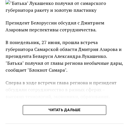
В станице Новорождественской состоялась
репетиция православной встречи в честь Нового
года и Рождества Христова
Президент Белоруссии обсудил с Дмитрием
НЕ ПРОПУСТИ
Азаровым перспективы сотрудничества.
В Тихорецке провели благотворительную елку
В понедельник, 27 июня, прошла встреча
губернатора Самарской области Дмитрия Азарова и
президента Беларуси Александра Лукашенко.
"Батька" получил от главы региона необычные дары,
сообщает "Блокнот Самара".
Сперва в ходе встречи глава региона и президент
обсудили сотрудничество в разных сферах –
высоких технологий, экономики, образования.
«Мы заинтересованы в поставках
ЧИТАТЬ ДАЛЬШЕ
сельскохозяйственной техники. Мы готовы
поставлять со своей стороны сельскохозяйственную