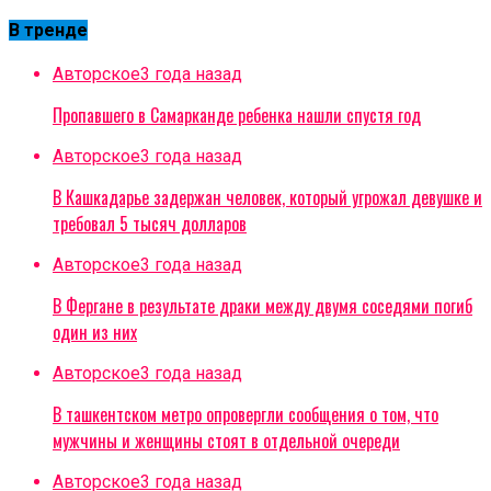
В тренде
Авторское
3 года назад
Пропавшего в Самарканде ребенка нашли спустя год
Авторское
3 года назад
В Кашкадарье задержан человек, который угрожал девушке и
требовал 5 тысяч долларов
Авторское
3 года назад
В Фергане в результате драки между двумя соседями погиб
один из них
Авторское
3 года назад
В ташкентском метро опровергли сообщения о том, что
мужчины и женщины стоят в отдельной очереди
Авторское
3 года назад