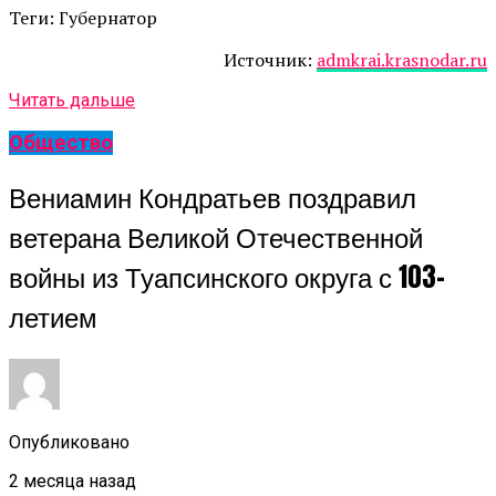
Теги: Губернатор
Источник:
admkrai.krasnodar.ru
Читать дальше
Общество
Вениамин Кондратьев поздравил
ветерана Великой Отечественной
войны из Туапсинского округа с 103-
летием
Опубликовано
2 месяца назад