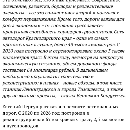
освещение, разметка, бордюры и разделительные
элементы – все это снижает риск аварий и повышает
комфорт передвижения. Кроме того, дороги важны для
роста экономики – от состояния трасс зависит
пропускная способность коридоров грузопотоков. Сеть
автодорог Краснодарского края – одна из самых
протяженных в стране, более 43 тысяч километров. С
2020 года построено и отремонтировано около 3 тысяч
километров трасс. В этом году, несмотря на непростую
экономическую ситуацию, объем дорожного фонда
составляет 64 миллиарда рублей. В дальнейшем
необходимо продолжать строительство и
реконструкцию: в планах – новые обходы, в том числе
станицы Ленинградской и города Тимашевска, а также
другие важные проекты, – сказал Вениамин Кондратьев.
Евгений Пергун рассказал о ремонте региональных
дорог. С 2020 по 2026 год построили и
реконструировали 67 км краевых трасс, 2,5 км мостов
и путепроводов.