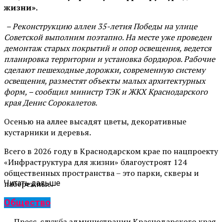
жизни».
– Реконструкцию аллеи 35-летия Победы на улице
Советской выполним поэтапно. На месте уже проведен
демонтаж старых покрытий и опор освещения, ведется
планировка территории и установка бордюров. Рабочие
сделают пешеходные дорожки, современную систему
освещения, разместят объекты малых архитектурных
форм, – сообщил министр ТЭК и ЖКХ Краснодарского
края Денис Сорокалетов.
Осенью на аллее высадят цветы, декоративные
кустарники и деревья.
Всего в 2026 году в Краснодарском крае по нацпроекту
«Инфраструктура для жизни» благоустроят 124
общественных пространства – это парки, скверы и
набережные.
Читать дальше
Общество
Пресс-служба администрации Краснодарского края