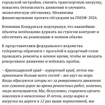
городской застройки, снизить транспортную нагрузку,
повысить безопасность движения и улучшить
экологическую обстановку. Механизмы
финансирования проекта обсуждали на ПМЭФ-2026.
Вениамин Кондратьев подчеркнул, что важнейшие
объекты необходимо держать на строгом контроле и
обеспечить их реализацию в полном объеме.
К представителям федерального ведомства
губернатор обратился с просьбой в курортный сезон
проводить ремонты в ночное время, чтобы не вводить
реверсивное движение и избежать пробок.
– Краснодарский край – курортный край, летом мы
принимаем больше всего гостей – все едут на море.
Когда образуются заторы из-за реверсивного движения
или сужения дорог во время ремонтных работ, конечно,
люди возмущаются. Мы, безусловно, стараемся сделать
максимум в межсезонье. И летом, когда жарко и
нагрузка на дороги в 12 раз выше нормативной, мы