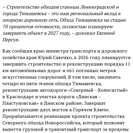
– Строительство обходов станицы Ленинградской и
города Тимашевска – это наш региональный вклад в
опорную дорожную сеть. Обход Тимашевска на стадии
70 процентов готовности, полностью планируем
завершить объект в 2027 году, – доложил Евгений
Пергун.
Как сообщил врио министра транспорта и дорожного
хозяйства края Юрий Савенко, в 2026 году планируется
завершить строительство и реконструкцию порядка 11
км автомобильных дорог и 665 погонных метров
искусственных сооружений. В том числе, закончить
четыре из пяти этапов обхода Тимашевска,
реконструкцию автодороги «Северный – Колосистый»
в Краснодаре и участка дороги «Динская –
Пластуновская» в Динском районе. Завершат
реконструкцию двух мостов в Горячем Ключе.
Прорабатывается реализация проекта строительства
Северного обхода Новороссийска, который позволит
вывести грузовой и транзитный транспорт за пределы