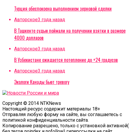
Турция обеспокоена выполнением зерновой сделки
Авторское
3 года назад
В Ташкенте судью поймали на получении взятки в размере
4000 долларов
Авторское
3 года назад
В Узбекистане ожидается потепление до +24 градусов
Авторское
3 года назад
Экологи Канады бьют тревогу
Copyright © 2014 NTKNews
Настоящий ресурс содержит материалы 18+
Отправляя любую форму на сайте, вы соглашаетесь с
политикой конфиденциальности сайта.
Копирование разрешено, только с установкой активной(
без тегов noindex и nofollow) гиперссылки на сайт.