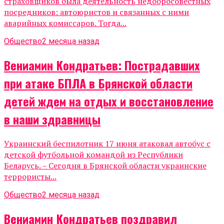
страховщиков была деятельность недобросовестных
посредников: автоюристов и связанных с ними
аварийных комиссаров. Тогда...
Общество
2 месяца назад
Вениамин Кондратьев: Пострадавших
при атаке БПЛА в Брянской области
детей ждем на отдых и восстановление
в наши здравницы
Украинский беспилотник 17 июня атаковал автобус с
детской футбольной командой из Республики
Беларусь. – Сегодня в Брянской области украинские
террористы...
Общество
2 месяца назад
Вениамин Кондратьев поздравил