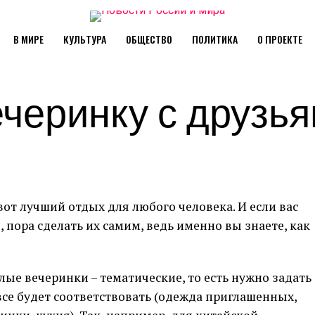
В МИРЕ
КУЛЬТУРА
ОБЩЕСТВО
ПОЛИТИКА
О ПРОЕКТЕ
черинку с друзь
от лучший отдых для любого человека. И если вас
 пора сделать их самим, ведь именно вы знаете, как
лые вечеринки – тематические, то есть нужно задать
се будет соответствовать (одежда приглашенных,