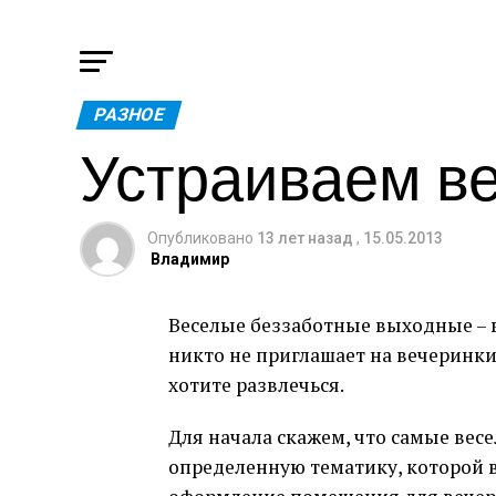
РАЗНОЕ
Устраиваем ве
Опубликовано
13 лет назад
,
15.05.2013
Владимир
Веселые беззаботные выходные – в
никто не приглашает на вечеринки,
хотите развлечься.
Для начала скажем, что самые весе
определенную тематику, которой в