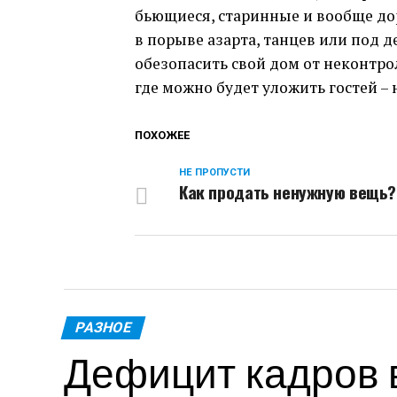
бьющиеся, старинные и вообще дор
в порыве азарта, танцев или под 
обезопасить свой дом от неконтр
где можно будет уложить гостей – 
ПОХОЖЕЕ
НЕ ПРОПУСТИ
Как продать ненужную вещь?
РАЗНОЕ
Дефицит кадров в