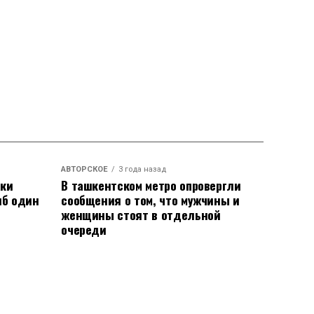
АВТОРСКОЕ
3 года назад
аки
В ташкентском метро опровергли
иб один
сообщения о том, что мужчины и
женщины стоят в отдельной
очереди