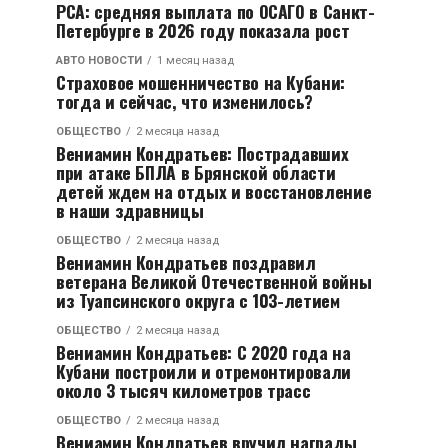
РСА: средняя выплата по ОСАГО в Санкт-
Петербурге в 2026 году показала рост
АВТО НОВОСТИ
1 месяц назад
Страховое мошенничество на Кубани:
тогда и сейчас, что изменилось?
ОБЩЕСТВО
2 месяца назад
Вениамин Кондратьев: Пострадавших
при атаке БПЛА в Брянской области
детей ждем на отдых и восстановление
в наши здравницы
ОБЩЕСТВО
2 месяца назад
Вениамин Кондратьев поздравил
ветерана Великой Отечественной войны
из Туапсинского округа с 103-летием
ОБЩЕСТВО
2 месяца назад
Вениамин Кондратьев: С 2020 года на
Кубани построили и отремонтировали
около 3 тысяч километров трасс
ОБЩЕСТВО
2 месяца назад
Вениамин Кондратьев вручил награды