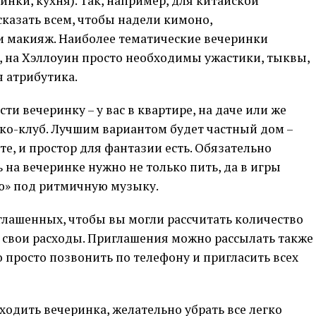
ки, кухня). Так, например, для китайской
сказать всем, чтобы надели кимоно,
 макияж. Наиболее тематические вечеринки
, на Хэллоуин просто необходимы ужастики, тыквы,
 атрибутика.
ти вечеринку – у вас в квартире, на даче или же
ко-клуб. Лучшим вариантом будет частный дом –
те, и простор для фантазии есть. Обязательно
 на вечеринке нужно не только пить, да в игры
ую» под ритмичную музыку.
глашенных, чтобы вы могли рассчитать количество
е свои расходы. Приглашения можно рассылать также
о просто позвонить по телефону и пригласить всех
ходить вечеринка, желательно убрать все легко