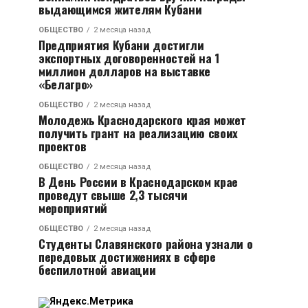
выдающимся жителям Кубани
ОБЩЕСТВО
2 месяца назад
Предприятия Кубани достигли
экспортных договоренностей на 1
миллион долларов на выставке
«Белагро»
ОБЩЕСТВО
2 месяца назад
Молодежь Краснодарского края может
получить грант на реализацию своих
проектов
ОБЩЕСТВО
2 месяца назад
В День России в Краснодарском крае
проведут свыше 2,3 тысячи
мероприятий
ОБЩЕСТВО
2 месяца назад
Студенты Славянского района узнали о
передовых достижениях в сфере
беспилотной авиации