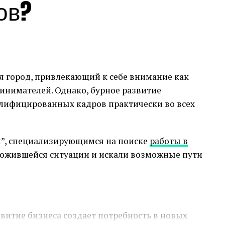
ов?
 город, привлекающий к себе внимание как
ринимателей. Однако, бурное развитие
алифицированных кадров практически во всех
ии”, специализирующимся на поиске
работы в
сложившейся ситуации и искали возможные пути
звитие бизнеса создает потребность в новых