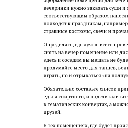
оформление помещения для вечерин
вечеринки нужно заказать суши и 
соответствующим образом нанесли
подходят к праздникам, например
страшные костюмы, свечи и прочая
Определите, где лучше всего провес
снять на вечер помещение или дис
здесь и соседям вы мешать не буде
продумайте место для танцев, ведь
играть, но и отрываться «на полн
Обязательно составьте список при
еды и спиртного, и подсчитали вс
в тематических конвертах, а можн
друзей.
В тех помещениях, где будет проис