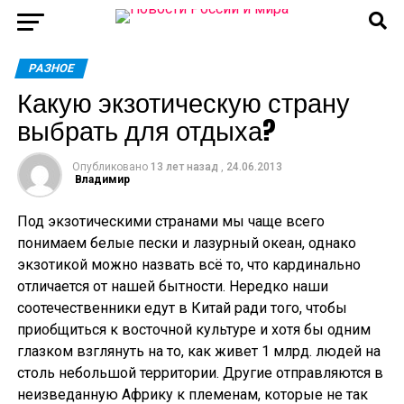
РАЗНОЕ
Какую экзотическую страну
выбрать для отдыха?
Опубликовано
13 лет назад
,
24.06.2013
Владимир
Под экзотическими странами мы чаще всего
понимаем белые пески и лазурный океан, однако
экзотикой можно назвать всё то, что кардинально
отличается от нашей бытности. Нередко наши
соотечественники едут в Китай ради того, чтобы
приобщиться к восточной культуре и хотя бы одним
глазком взглянуть на то, как живет 1 млрд. людей на
столь небольшой территории. Другие отправляются в
неизведанную Африку к племенам, которые не так