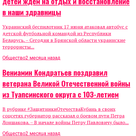
детей ждем на отдых и восстановление
в наши здравницы
Украинский беспилотник 17 июня атаковал автобус с
детской футбольной командой из Республики
Беларусь. – Сегодня в Брянской области украинские
террористы...
Общество
2 месяца назад
Вениамин Кондратьев поздравил
ветерана Великой Отечественной войны
из Туапсинского округа с 103-летием
В рубрике #ЗащитникиОтечестваКубань в своих
соцсетях губернатор рассказал о боевом пути Петра
Лоншакова. – В начале войны Петру Павловичу было...
Общество
2 месяца назад