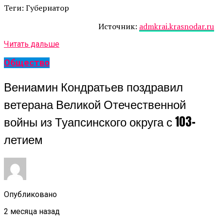
Теги: Губернатор
Источник:
admkrai.krasnodar.ru
Читать дальше
Общество
Вениамин Кондратьев поздравил
ветерана Великой Отечественной
войны из Туапсинского округа с 103-
летием
Опубликовано
2 месяца назад