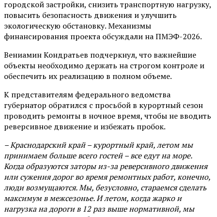
городской застройки, снизить транспортную нагрузку,
повысить безопасность движения и улучшить
экологическую обстановку. Механизмы
финансирования проекта обсуждали на ПМЭФ-2026.
Вениамин Кондратьев подчеркнул, что важнейшие
объекты необходимо держать на строгом контроле и
обеспечить их реализацию в полном объеме.
К представителям федерального ведомства
губернатор обратился с просьбой в курортный сезон
проводить ремонты в ночное время, чтобы не вводить
реверсивное движение и избежать пробок.
– Краснодарский край – курортный край, летом мы
принимаем больше всего гостей – все едут на море.
Когда образуются заторы из-за реверсивного движения
или сужения дорог во время ремонтных работ, конечно,
люди возмущаются. Мы, безусловно, стараемся сделать
максимум в межсезонье. И летом, когда жарко и
нагрузка на дороги в 12 раз выше нормативной, мы