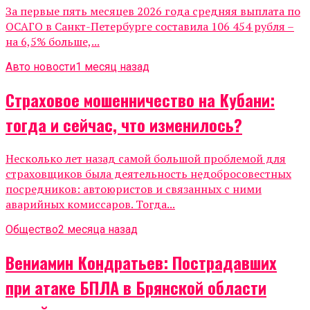
За первые пять месяцев 2026 года средняя выплата по
ОСАГО в Санкт-Петербурге составила 106 454 рубля –
на 6,5% больше,...
Авто новости
1 месяц назад
Страховое мошенничество на Кубани:
тогда и сейчас, что изменилось?
Несколько лет назад самой большой проблемой для
страховщиков была деятельность недобросовестных
посредников: автоюристов и связанных с ними
аварийных комиссаров. Тогда...
Общество
2 месяца назад
Вениамин Кондратьев: Пострадавших
при атаке БПЛА в Брянской области