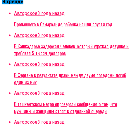
В тренде
Авторское
3 года назад
Пропавшего в Самарканде ребенка нашли спустя год
Авторское
3 года назад
В Кашкадарье задержан человек, который угрожал девушке и
требовал 5 тысяч долларов
Авторское
3 года назад
В Фергане в результате драки между двумя соседями погиб
один из них
Авторское
3 года назад
В ташкентском метро опровергли сообщения о том, что
мужчины и женщины стоят в отдельной очереди
Авторское
3 года назад