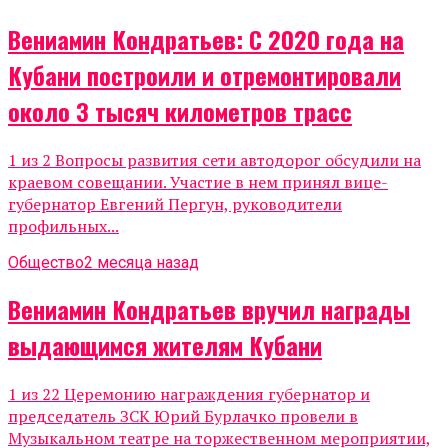
Вениамин Кондратьев: С 2020 года на
Кубани построили и отремонтировали
около 3 тысяч километров трасс
1 из 2 Вопросы развития сети автодорог обсудили на
краевом совещании. Участие в нем принял вице-
губернатор Евгений Пергун, руководители
профильных...
Общество
2 месяца назад
Вениамин Кондратьев вручил награды
выдающимся жителям Кубани
1 из 22 Церемонию награждения губернатор и
председатель ЗСК Юрий Бурлачко провели в
Музыкальном театре на торжественном мероприятии,