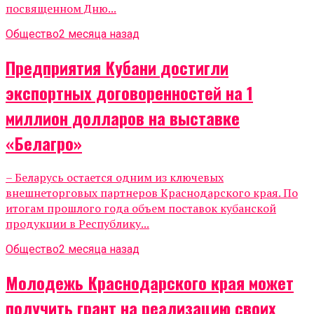
посвященном Дню...
Общество
2 месяца назад
Предприятия Кубани достигли
экспортных договоренностей на 1
миллион долларов на выставке
«Белагро»
– Беларусь остается одним из ключевых
внешнеторговых партнеров Краснодарского края. По
итогам прошлого года объем поставок кубанской
продукции в Республику...
Общество
2 месяца назад
Молодежь Краснодарского края может
получить грант на реализацию своих