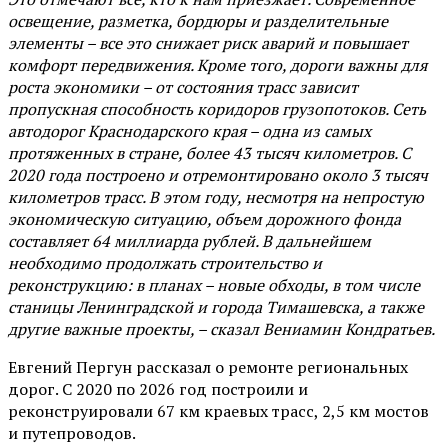
освещение, разметка, бордюры и разделительные
элементы – все это снижает риск аварий и повышает
комфорт передвижения. Кроме того, дороги важны для
роста экономики – от состояния трасс зависит
пропускная способность коридоров грузопотоков. Сеть
автодорог Краснодарского края – одна из самых
протяженных в стране, более 43 тысяч километров. С
2020 года построено и отремонтировано около 3 тысяч
километров трасс. В этом году, несмотря на непростую
экономическую ситуацию, объем дорожного фонда
составляет 64 миллиарда рублей. В дальнейшем
необходимо продолжать строительство и
реконструкцию: в планах – новые обходы, в том числе
станицы Ленинградской и города Тимашевска, а также
другие важные проекты, – сказал Вениамин Кондратьев.
Евгений Пергун рассказал о ремонте региональных
дорог. С 2020 по 2026 год построили и
реконструировали 67 км краевых трасс, 2,5 км мостов
и путепроводов.