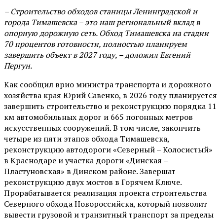
– Строительство обходов станицы Ленинградской и
города Тимашевска – это наш региональный вклад в
опорную дорожную сеть. Обход Тимашевска на стадии
70 процентов готовности, полностью планируем
завершить объект в 2027 году, – доложил Евгений
Пергун.
Как сообщил врио министра транспорта и дорожного
хозяйства края Юрий Савенко, в 2026 году планируется
завершить строительство и реконструкцию порядка 11
км автомобильных дорог и 665 погонных метров
искусственных сооружений. В том числе, закончить
четыре из пяти этапов обхода Тимашевска,
реконструкцию автодороги «Северный – Колосистый»
в Краснодаре и участка дороги «Динская –
Пластуновская» в Динском районе. Завершат
реконструкцию двух мостов в Горячем Ключе.
Прорабатывается реализация проекта строительства
Северного обхода Новороссийска, который позволит
вывести грузовой и транзитный транспорт за пределы