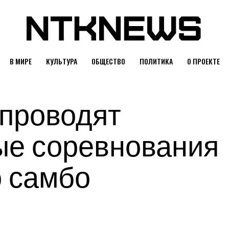
В МИРЕ
КУЛЬТУРА
ОБЩЕСТВО
ПОЛИТИКА
О ПРОЕКТЕ
 проводят
е соревнования
о самбо