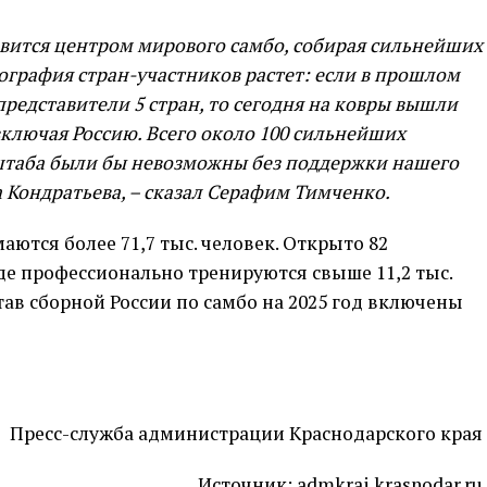
овится центром мирового самбо, собирая сильнейших
еография стран-участников растет: если в прошлом
представители 5 стран, то сегодня на ковры вышли
включая Россию. Всего около 100 сильнейших
сштаба были бы невозможны без поддержки нашего
Кондратьева, – сказал Серафим Тимченко.
ются более 71,7 тыс. человек. Открыто 82
де профессионально тренируются свыше 11,2 тыс.
тав сборной России по самбо на 2025 год включены
Пресс-служба администрации Краснодарского края
Источник:
admkrai.krasnodar.ru