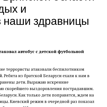
дых и
в наши здравницы
аковал автобус с детской футбольной
кие террористы атаковали беспилотником
. Ребята из братской Беларуси ехали к нам в
ранены дети. Выражаю искренние
аю скорейшего выздоровления пострадавшим.
еларуси. Как только дети поправятся, ждем на
ицы. Киевский режим в очередной раз показал