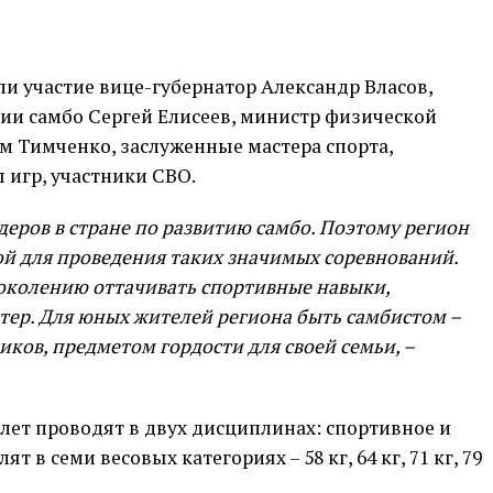
и участие вице-губернатор Александр Власов,
ии самбо Сергей Елисеев, министр физической
м Тимченко, заслуженные мастера спорта,
игр, участники СВО.
деров в стране по развитию самбо. Поэтому регион
й для проведения таких значимых соревнований.
околению оттачивать спортивные навыки,
тер. Для юных жителей региона быть самбистом –
ков, предметом гордости для своей семьи, –
лет проводят в двух дисциплинах: спортивное и
 в семи весовых категориях – 58 кг, 64 кг, 71 кг, 79