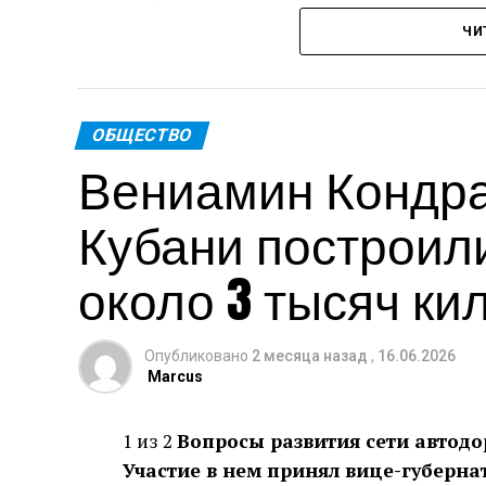
ЧИ
Пре
Теги: Губернатор
ОБЩЕСТВО
Вениамин Кондрат
Кубани построил
около 3 тысяч ки
Опубликовано
2 месяца назад
,
16.06.2026
Marcus
1 из 2
Вопросы развития сети автодо
Участие в нем принял вице-губерна