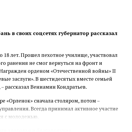
нь в своих соцсетях губернатор рассказал
о 18 лет. Прошел пехотное училище, участвовал
го ранения не смог вернуться на фронт и
Награжден орденом «Отечественной войны» II
оевые заслуги». В шестидесятых вместе семьей
 – рассказал Вениамин Кондратьев.
ре «Орленок» сначала столяром, потом –
правления. Всегда принимал активное участие
ся с молодежью.
ого здоровья и благополучия.