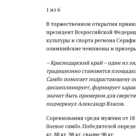
1 из 6
В торжественном открытии принял
президент Всероссийской Федерац
культуры и спорта региона Серафи
олимпийские чемпионы и призеры 
– Краснодарский край – один из ли
традиционно становится площадко
Самбо помогает подрастающему п
дисциплинирует, формирует харак
значит быть примером для сверстни
подчеркнул Александр Власов.
Соревнования среди мужчин от 18 
боевое самбо. Победителей определят
кг, 88 кг, 98 кг, свыше 98 кг.