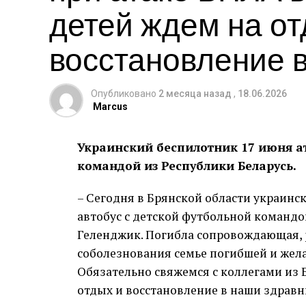
детей ждем на от
восстановление 
Опубликовано
2 месяца назад
,
18.06.2026
Marcus
Украинский беспилотник 17 июня ат
командой из Республики Беларусь.
– Сегодня в Брянской области украинс
автобус с детской футбольной командой
Геленджик. Погибла сопровождающая, 
соболезнования семье погибшей и жел
Обязательно свяжемся с коллегами из Б
отдых и восстановление в наши здравн