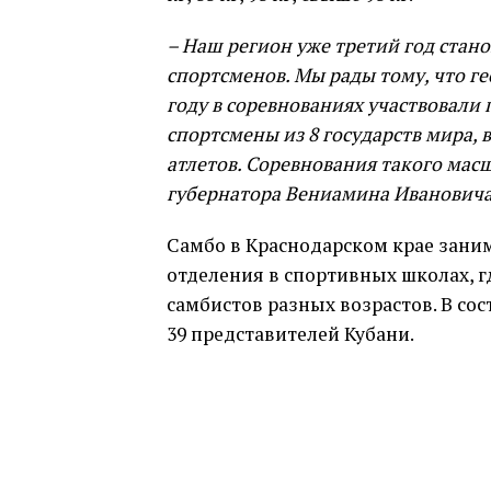
– Наш регион уже третий год стан
спортсменов. Мы рады тому, что г
году в соревнованиях участвовали 
спортсмены из 8 государств мира, 
атлетов. Соревнования такого ма
губернатора Вениамина Ивановича 
Самбо в Краснодарском крае занима
отделения в спортивных школах, г
самбистов разных возрастов. В сос
39 представителей Кубани.