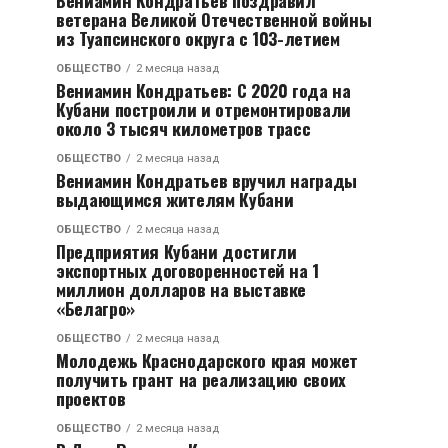
Вениамин Кондратьев поздравил
ветерана Великой Отечественной войны
из Туапсинского округа с 103-летием
ОБЩЕСТВО
2 месяца назад
Вениамин Кондратьев: С 2020 года на
Кубани построили и отремонтировали
около 3 тысяч километров трасс
ОБЩЕСТВО
2 месяца назад
Вениамин Кондратьев вручил награды
выдающимся жителям Кубани
ОБЩЕСТВО
2 месяца назад
Предприятия Кубани достигли
экспортных договоренностей на 1
миллион долларов на выставке
«Белагро»
ОБЩЕСТВО
2 месяца назад
Молодежь Краснодарского края может
получить грант на реализацию своих
проектов
ОБЩЕСТВО
2 месяца назад