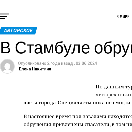
В МИРЕ
АВТОРСКОЕ
В Стамбуле обр
Опубликовано
2 года назад
,
03.06.2024
Елена Никитина
По данным ту
четырехэтажн
части города. Специалисты пока не смогли
В настоящее время под завалами находятс
обрушения привлечены спасатели, в том чи