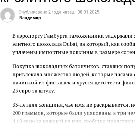
Опубликовано
2 года назад
,
08.01.2025
Владимир
В аэропорту Гамбурга таможенники задержали ж
элитного шоколада Dubai, за который, как соо
уплачены импортные пошлины в размере сотен
Покупка шоколадных батончиков, ставших поп
привлекала множество людей, которые часами с
начинкой из фисташек и хрустящего теста фил
25 евро за штуку.
33-летняя женщина, чье имя не раскрывается, н
200 граммов, которые были упакованы в три чем
4,60 евро за каждый из них, сообщил представи