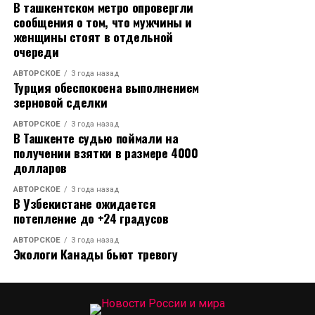
В ташкентском метро опровергли
сообщения о том, что мужчины и
женщины стоят в отдельной
очереди
АВТОРСКОЕ
3 года назад
Турция обеспокоена выполнением
зерновой сделки
АВТОРСКОЕ
3 года назад
В Ташкенте судью поймали на
получении взятки в размере 4000
долларов
АВТОРСКОЕ
3 года назад
В Узбекистане ожидается
потепление до +24 градусов
АВТОРСКОЕ
3 года назад
Экологи Канады бьют тревогу