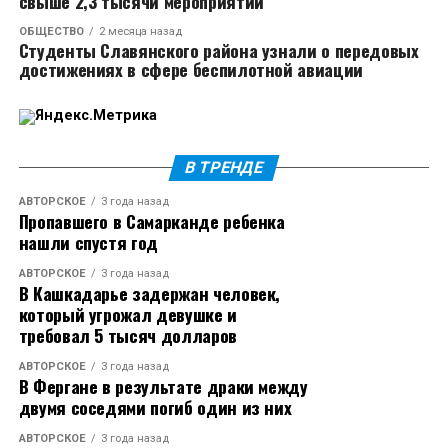
свыше 2,3 тысячи мероприятий
ОБЩЕСТВО
2 месяца назад
Студенты Славянского района узнали о передовых
достижениях в сфере беспилотной авиации
В ТРЕНДЕ
АВТОРСКОЕ
3 года назад
Пропавшего в Самарканде ребенка
нашли спустя год
АВТОРСКОЕ
3 года назад
В Кашкадарье задержан человек,
который угрожал девушке и
требовал 5 тысяч долларов
АВТОРСКОЕ
3 года назад
В Фергане в результате драки между
двумя соседями погиб один из них
АВТОРСКОЕ
3 года назад