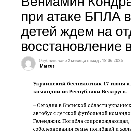
Вениамин Кондра
при атаке БПЛА в
детей ждем на от
восстановление 
Опубликовано
2 месяца назад
,
18.06.2026
Marcus
Украинский беспилотник 17 июня ат
командой из Республики Беларусь.
– Сегодня в Брянской области украинс
автобус с детской футбольной командой
Геленджик. Погибла сопровождающая, 
соболезнования семье погибшей и жел