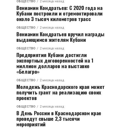
ОБЩЕСТВО
2 месяца назад
Вениамин Кондратьев: С 2020 года на
Кубани построили и отремонтировали
около 3 тысяч километров трасс
ОБЩЕСТВО
2 месяца назад
Вениамин Кондратьев вручил награды
выдающимся жителям Кубани
ОБЩЕСТВО
2 месяца назад
Предприятия Кубани достигли
экспортных договоренностей на 1
миллион долларов на выставке
«Белагро»
ОБЩЕСТВО
2 месяца назад
Молодежь Краснодарского края может
получить грант на реализацию своих
проектов
ОБЩЕСТВО
2 месяца назад
В День России в Краснодарском крае
проведут свыше 2,3 тысячи
мероприятий