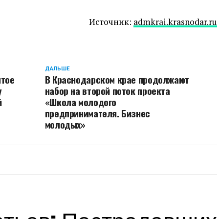
Источник:
admkrai.krasnodar.ru
ДАЛЬШЕ
ятое
В Краснодарском крае продолжают
у
набор на второй поток проекта
й
«Школа молодого
предпринимателя. Бизнес
молодых»