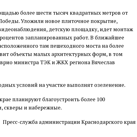
ощадью более шести тысяч квадратных метров от
Победы. Уложили новое плиточное покрытие,
видеонаблюдения, детскую площадку, идет монтаж
процентов запланированных работ. В ближайшее
асположенного там пешеходного моста на более
вит объекты малых архитектурных форм, в том
л врио министра ТЭК и ЖКХ региона Вячеслав
дных условий на участке выполнят озеленение.
 крае планируют благоустроить более 100
, скверы и набережные.
Пресс-служба администрации Краснодарского края