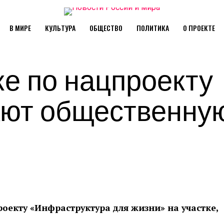
В МИРЕ
КУЛЬТУРА
ОБЩЕСТВО
ПОЛИТИКА
О ПРОЕКТЕ
е по нацпроекту
ают общественну
оекту «Инфраструктура для жизни» на участке,