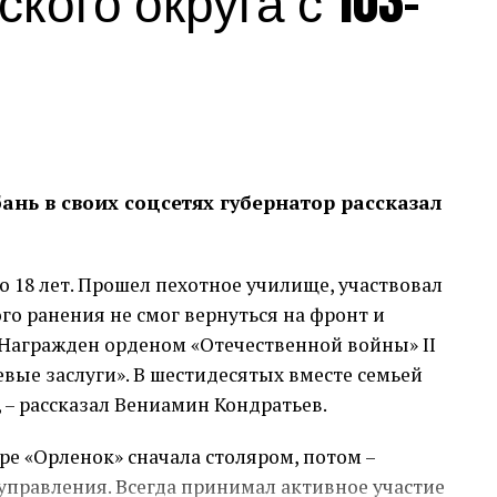
кого округа с 103-
нь в своих соцсетях губернатор рассказал
о 18 лет. Прошел пехотное училище, участвовал
го ранения не смог вернуться на фронт и
Награжден орденом «Отечественной войны» II
оевые заслуги». В шестидесятых вместе семьей
 – рассказал Вениамин Кондратьев.
ре «Орленок» сначала столяром, потом –
правления. Всегда принимал активное участие