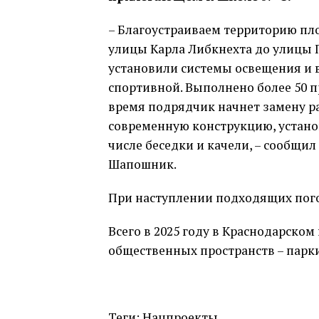
– Благоустраиваем территорию пл
улицы Карла Либкнехта до улицы 
установили системы освещения и 
спортивной. Выполнено более 50 
время подрядчик начнет замену р
современную конструкцию, устано
числе беседки и качели, – сообщи
Шапошник.
При наступлении подходящих пого
Всего в 2025 году в Краснодарском
общественных пространств – парки
Теги: Нацпроекты