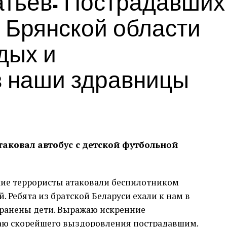
тьев: Пострадавших
 Брянской области
дых и
в наши здравницы
аковал автобус с детской футбольной
кие террористы атаковали беспилотником
. Ребята из братской Беларуси ехали к нам в
ранены дети. Выражаю искренние
аю скорейшего выздоровления пострадавшим.