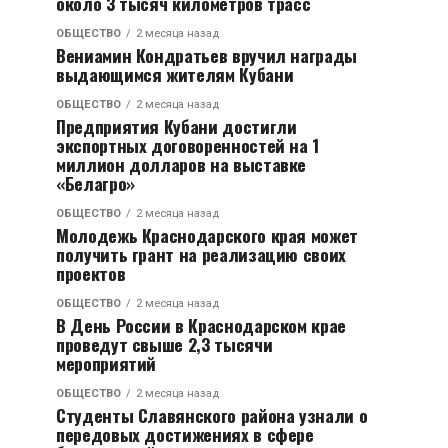
около 3 тысяч километров трасс
ОБЩЕСТВО
2 месяца назад
Вениамин Кондратьев вручил награды
выдающимся жителям Кубани
ОБЩЕСТВО
2 месяца назад
Предприятия Кубани достигли
экспортных договоренностей на 1
миллион долларов на выставке
«Белагро»
ОБЩЕСТВО
2 месяца назад
Молодежь Краснодарского края может
получить грант на реализацию своих
проектов
ОБЩЕСТВО
2 месяца назад
В День России в Краснодарском крае
проведут свыше 2,3 тысячи
мероприятий
ОБЩЕСТВО
2 месяца назад
Студенты Славянского района узнали о
передовых достижениях в сфере