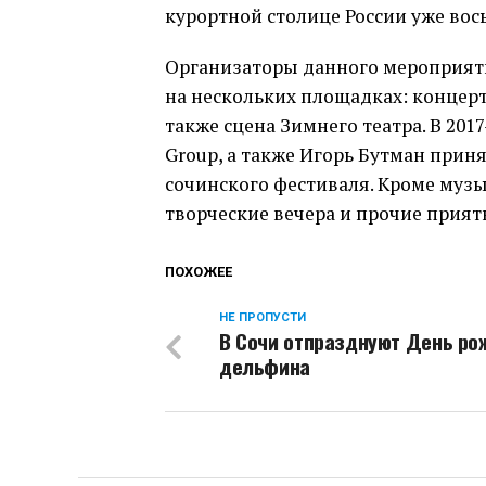
курортной столице России уже вос
Организаторы данного мероприятия
на нескольких площадках: концер
также сцена Зимнего театра. В 201
Group, а также Игорь Бутман при
сочинского фестиваля. Кроме муз
творческие вечера и прочие прия
ПОХОЖЕЕ
НЕ ПРОПУСТИ
В Сочи отпразднуют День ро
дельфина