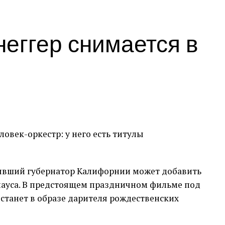
еггер снимается в
овек-оркестр: у него есть титулы
 бывший губернатор Калифорнии может добавить
лауса. В предстоящем праздничном фильме под
станет в образе дарителя рождественских