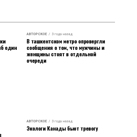
АВТОРСКОЕ
3 года назад
аки
В ташкентском метро опровергли
иб один
сообщения о том, что мужчины и
женщины стоят в отдельной
очереди
АВТОРСКОЕ
3 года назад
Экологи Канады бьют тревогу
в