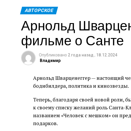
АВТОРСКОЕ
Арнольд Шварцен
фильме о Санте
Опубликовано
2 года назад
,
18.12.2024
Владимир
Арнольд Шварценеггер — настоящий чел
бодибилдера, политика и кинозвезды.
Теперь, благодаря своей новой роли,
к своему списку желаний роль Санта-К
названием «Человек с мешком» он пред
подарков.