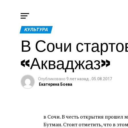
КУЛЬТУРА
В Сочи старт
«Акваджаз»
Опубликовано
9 лет назад
,
05.08.2017
Екатерина Боева
в Сочи. В честь открытия прошел 
Бутман. Стоит отметить, что в этом