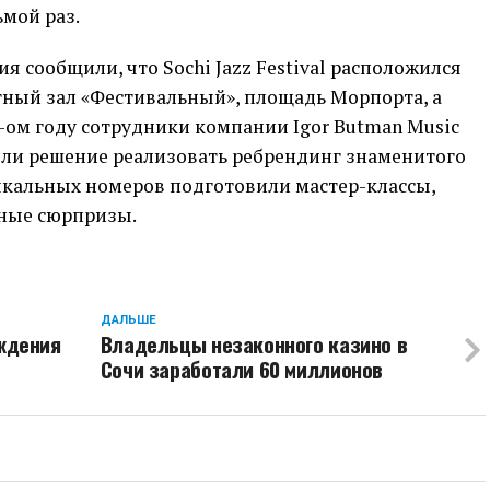
ьмой раз.
 сообщили, что Sochi Jazz Festival расположился
тный зал «Фестивальный», площадь Морпорта, а
7-ом году сотрудники компании Igor Butman Music
няли решение реализовать ребрендинг знаменитого
ыкальных номеров подготовили мастер-классы,
тные сюрпризы.
ДАЛЬШЕ
ждения
Владельцы незаконного казино в
Сочи заработали 60 миллионов