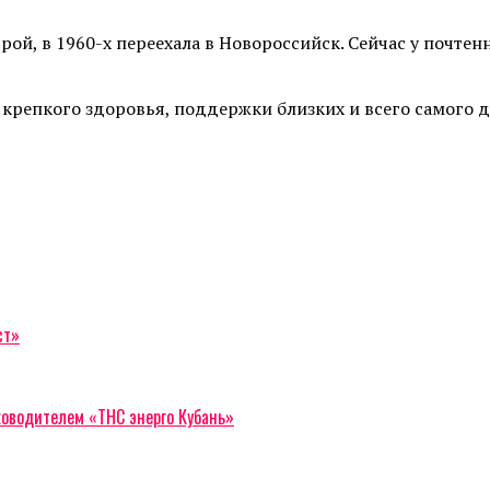
рой, в 1960-х переехала в Новороссийск. Сейчас у почте
репкого здоровья, поддержки близких и всего самого д
ст»
уководителем «ТНС энерго Кубань»