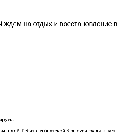
 ждем на отдых и восстановление в
арусь.
мандой. Ребята из братской Беларуси ехали к нам в