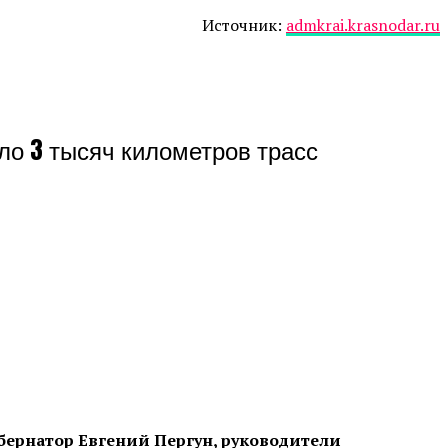
Источник:
admkrai.krasnodar.ru
ло 3 тысяч километров трасс
бернатор Евгений Пергун, руководители