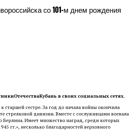
вороссийска со 101-м днем рождения
никиОтечестваКубань в своих социальных сетях.
 к старшей сестре. За год до начала войны окончила
ате стрелковой дивизии. Вместе с сослуживцами воевала
о Берлина. Имеет множество наград, среди которых
945 гг.», несколько благодарностей верховного