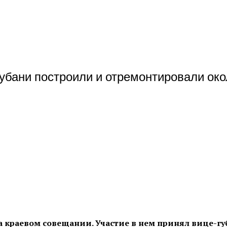
Кубани построили и отремонтировали око
а краевом совещании. Участие в нем принял вице-гу