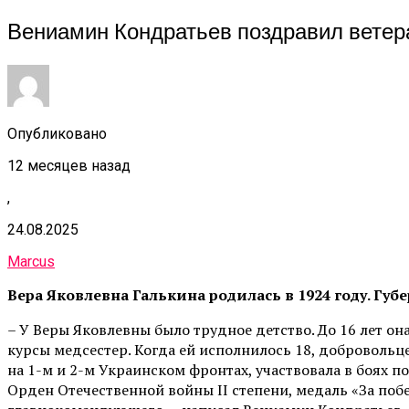
Вениамин Кондратьев поздравил ветер
Опубликовано
12 месяцев назад
,
24.08.2025
Marcus
Вера Яковлевна Галькина родилась в 1924 году. Гу
– У Веры Яковлевны было трудное детство. До 16 лет он
курсы медсестер. Когда ей исполнилось 18, добровольц
на 1-м и 2-м Украинском фронтах, участвовала в боях 
Орден Отечественной войны II степени, медаль «За поб