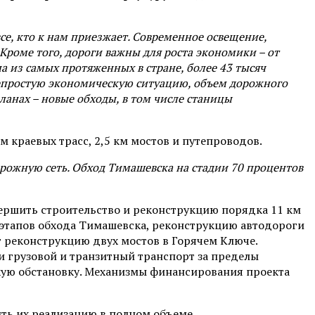
се, кто к нам приезжает. Современное освещение,
Кроме того, дороги важны для роста экономики – от
на из самых протяженных в стране, более 43 тысяч
 непростую экономическую ситуацию, объем дорожного
ланах – новые обходы, в том числе станицы
м краевых трасс, 2,5 км мостов и путепроводов.
рожную сеть. Обход Тимашевска на стадии 70 процентов
вершить строительство и реконструкцию порядка 11 км
и этапов обхода Тимашевска, реконструкцию автодороги
т реконструкцию двух мостов в Горячем Ключе.
и грузовой и транзитный транспорт за пределы
скую обстановку. Механизмы финансирования проекта
ть их реализацию в полном объеме.