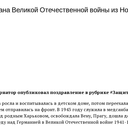
ана Великой Отечественной войны из Но
бернатор опубликовал поздравление в рубрике
#Защит
а росла и воспитывалась в детском доме, потом переехала
ем отправилась на фронт. В 1943 году служила в медсанб
под родным Харьковом, освобождала Вену, Прагу, дошла д
еду над Германией в Великой Отечественной войне 1941-1