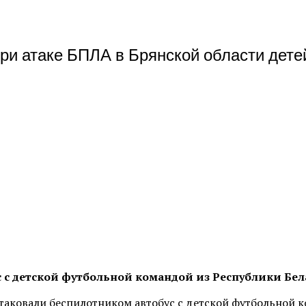
и атаке БПЛА в Брянской области детей
 с детской футбольной командой из Республики Бел
таковали беспилотником автобус с детской футбольной ко