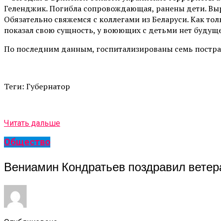
Геленджик. Погибла сопровождающая, ранены дети. Вы
Обязательно свяжемся с коллегами из Беларуси. Как то
показал свою сущность, у воюющих с детьми нет будуще
По последним данным, госпитализированы семь постра
Теги: Губернатор
Читать дальше
Общество
Вениамин Кондратьев поздравил ветера