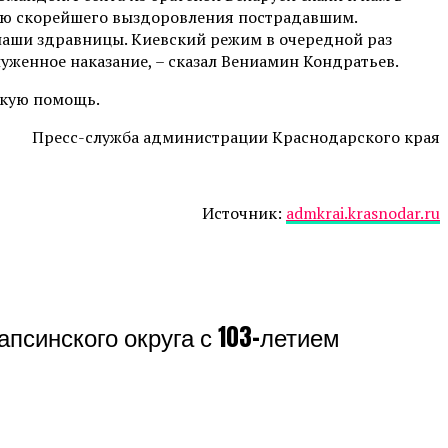
аю скорейшего выздоровления пострадавшим.
 наши здравницы. Киевский режим в очередной раз
уженное наказание, – сказал Вениамин Кондратьев.
скую помощь.
Пресс-служба администрации Краснодарского края
Источник:
admkrai.krasnodar.ru
псинского округа с 103-летием