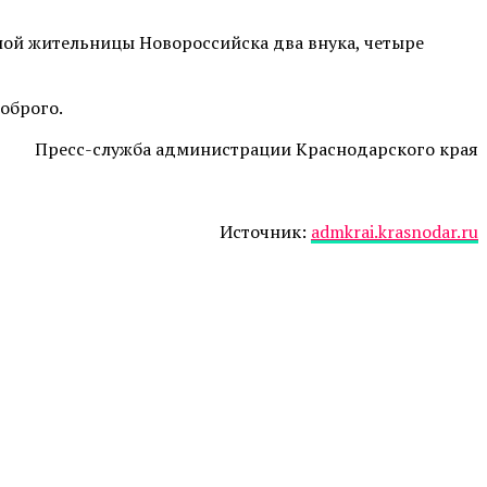
нной жительницы Новороссийска два внука, четыре
оброго.
Пресс-служба администрации Краснодарского края
Источник:
admkrai.krasnodar.ru