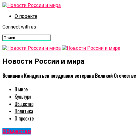
О проекте
Connect with us
Новости России и мира
Вениамин Кондратьев поздравил ветерана Великой Отечестве
В мире
Культура
Общество
Политика
О проекте
Общество