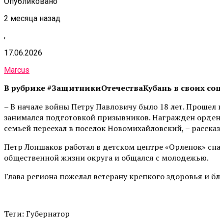
Опубликовано
2 месяца назад
,
17.06.2026
Marcus
В рубрике #ЗащитникиОтечестваКубань в своих соцс
– В начале войны Петру Павловичу было 18 лет. Прошел 
занимался подготовкой призывников. Награжден орденом
семьей переехал в поселок Новомихайловский, – расска
Петр Лоншаков работал в детском центре «Орленок» сн
общественной жизни округа и общался с молодежью.
Глава региона пожелал ветерану крепкого здоровья и б
Теги: Губернатор