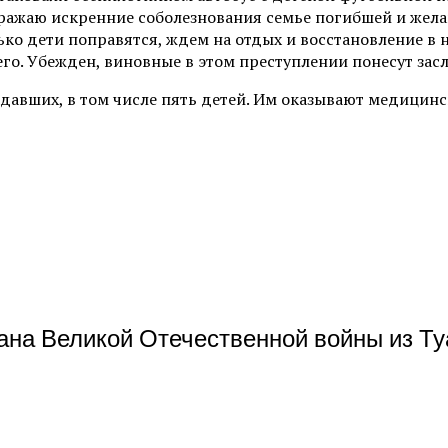
ражаю искренние соболезнования семье погибшей и жел
лько дети поправятся, ждем на отдых и восстановление в
го. Убежден, виновные в этом преступлении понесут засл
давших, в том числе пять детей. Им оказывают медицин
на Великой Отечественной войны из Туа