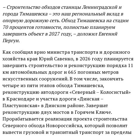
– Строительство обходов станицы Ленинградской и
города Тимашевска – это наш региональный вклад в
опорную дорожную сеть. Обход Тимашевска на стадии
70 процентов готовности, полностью планируем
завершить объект в 2027 году, – доложил Евгений
Пергун.
Как сообщил врио министра транспорта и дорожного
хозяйства края Юрий Савенко, в 2026 году планируется
завершить строительство и реконструкцию порядка 11
км автомобильных дорог и 665 погонных метров
искусственных сооружений. В том числе, закончить
четыре из пяти этапов обхода Тимашевска,
реконструкцию автодороги «Северный – Колосистый»
в Краснодаре и участка дороги «Динская –
Пластуновская» в Динском районе. Завершат
реконструкцию двух мостов в Горячем Ключе.
Прорабатывается реализация проекта строительства
Северного обхода Новороссийска, который позволит
вывести грузовой и транзитный транспорт за пределы