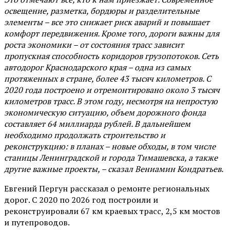
освещение, разметка, бордюры и разделительные
элементы – все это снижает риск аварий и повышает
комфорт передвижения. Кроме того, дороги важны для
роста экономики – от состояния трасс зависит
пропускная способность коридоров грузопотоков. Сеть
автодорог Краснодарского края – одна из самых
протяженных в стране, более 43 тысяч километров. С
2020 года построено и отремонтировано около 3 тысяч
километров трасс. В этом году, несмотря на непростую
экономическую ситуацию, объем дорожного фонда
составляет 64 миллиарда рублей. В дальнейшем
необходимо продолжать строительство и
реконструкцию: в планах – новые обходы, в том числе
станицы Ленинградской и города Тимашевска, а также
другие важные проекты, – сказал Вениамин Кондратьев.
Евгений Пергун рассказал о ремонте региональных
дорог. С 2020 по 2026 год построили и
реконструировали 67 км краевых трасс, 2,5 км мостов
и путепроводов.