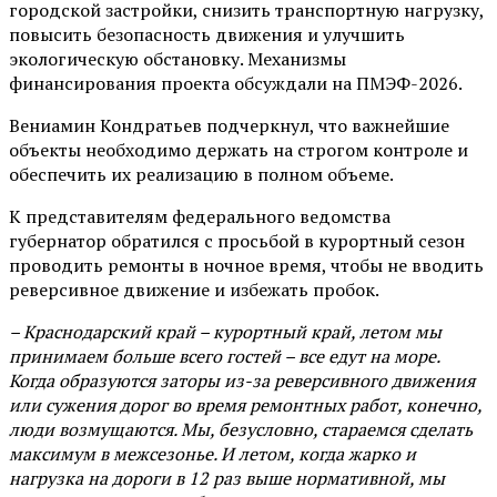
городской застройки, снизить транспортную нагрузку,
повысить безопасность движения и улучшить
экологическую обстановку. Механизмы
финансирования проекта обсуждали на ПМЭФ-2026.
Вениамин Кондратьев подчеркнул, что важнейшие
объекты необходимо держать на строгом контроле и
обеспечить их реализацию в полном объеме.
К представителям федерального ведомства
губернатор обратился с просьбой в курортный сезон
проводить ремонты в ночное время, чтобы не вводить
реверсивное движение и избежать пробок.
– Краснодарский край – курортный край, летом мы
принимаем больше всего гостей – все едут на море.
Когда образуются заторы из-за реверсивного движения
или сужения дорог во время ремонтных работ, конечно,
люди возмущаются. Мы, безусловно, стараемся сделать
максимум в межсезонье. И летом, когда жарко и
нагрузка на дороги в 12 раз выше нормативной, мы