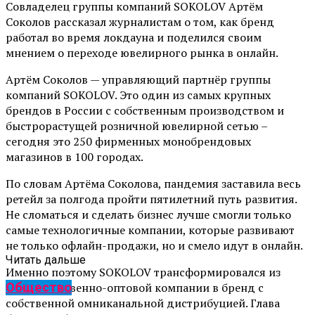
Совладелец группы компаний SOKOLOV Артём
Соколов рассказал журналистам о том, как бренд
работал во время локдауна и поделился своим
мнением о переходе ювелирного рынка в онлайн.
Артём Соколов — управляющий партнёр группы
компаний SOKOLOV. Это один из самых крупных
брендов в России с собственным производством и
быстрорастущей розничной ювелирной сетью –
сегодня это 250 фирменных монобрендовых
магазинов в 100 городах.
По словам Артёма Соколова, пандемия заставила весь
ретейл за полгода пройти пятилетний путь развития.
Не сломаться и сделать бизнес лучше смогли только
самые технологичные компании, которые развивают
не только офлайн-продажи, но и смело идут в онлайн.
Читать дальше
Именно поэтому SOKOLOV трансформировался из
Общество
производственно-оптовой компании в бренд с
собственной омниканальной дистрибуцией. Глава