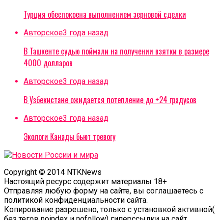
Турция обеспокоена выполнением зерновой сделки
Авторское
3 года назад
В Ташкенте судью поймали на получении взятки в размере
4000 долларов
Авторское
3 года назад
В Узбекистане ожидается потепление до +24 градусов
Авторское
3 года назад
Экологи Канады бьют тревогу
Copyright © 2014 NTKNews
Настоящий ресурс содержит материалы 18+
Отправляя любую форму на сайте, вы соглашаетесь с
политикой конфиденциальности сайта.
Копирование разрешено, только с установкой активной(
без тегов noindex и nofollow) гиперссылки на сайт.