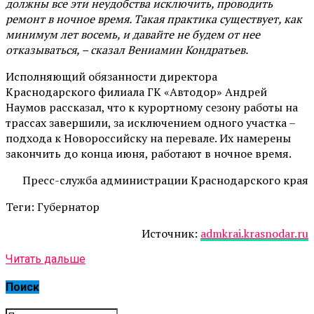
должны все эти неудобства исключить, проводить
ремонт в ночное время. Такая практика существует, как
минимум лет восемь, и давайте не будем от нее
отказываться, – сказал Вениамин Кондратьев.
Исполняющий обязанности директора
Краснодарского филиала ГК «Автодор» Андрей
Наумов рассказал, что к курортному сезону работы на
трассах завершили, за исключением одного участка –
подхода к Новороссийску на перевале. Их намерены
закончить до конца июня, работают в ночное время.
Пресс-служба администрации Краснодарского края
Теги: Губернатор
Источник:
admkrai.krasnodar.ru
Читать дальше
Поиск