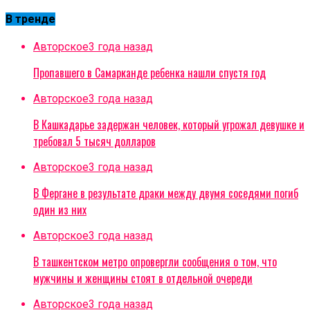
В тренде
Авторское
3 года назад
Пропавшего в Самарканде ребенка нашли спустя год
Авторское
3 года назад
В Кашкадарье задержан человек, который угрожал девушке и
требовал 5 тысяч долларов
Авторское
3 года назад
В Фергане в результате драки между двумя соседями погиб
один из них
Авторское
3 года назад
В ташкентском метро опровергли сообщения о том, что
мужчины и женщины стоят в отдельной очереди
Авторское
3 года назад