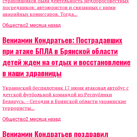
страховщиков была деятельность недобросовестных
посредников: автоюристов и связанных с ними
аварийных комиссаров. Тогда...
Общество
2 месяца назад
Вениамин Кондратьев: Пострадавших
при атаке БПЛА в Брянской области
детей ждем на отдых и восстановление
в наши здравницы
Украинский беспилотник 17 июня атаковал автобус с
детской футбольной командой из Республики
Беларусь. – Сегодня в Брянской области украинские
террористы...
Общество
2 месяца назад
Вениамин Кондратьев поздравил