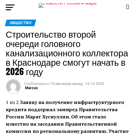
ОБЩЕСТВО
Строительство второй
очереди головного
канализационного коллектора
в Краснодаре смогут начать в
2026 году
Опубликовано
10 месяцев назад
,
16.10.2025
Marcus
1 из 2
Заявку на получение инфраструктурного
кредита поддержал зампред Правительства
России Марат Хуснуллин. Об этом стало
известно на заседании Правительственной
комиссии по региональному развитию. Участие