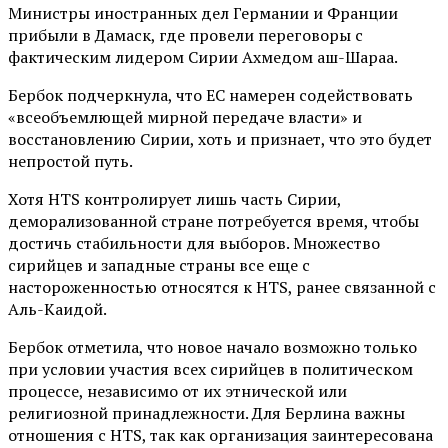
Министры иностранных дел Германии и Франции
прибыли в Дамаск, где провели переговоры с
фактическим лидером Сирии Ахмедом аш-Шараа.
Бербок подчеркнула, что ЕС намерен содействовать
«всеобъемлющей мирной передаче власти» и
восстановлению Сирии, хоть и признает, что это будет
непростой путь.
Хотя HTS контролирует лишь часть Сирии,
деморализованной стране потребуется время, чтобы
достичь стабильности для выборов. Множество
сирийцев и западные страны все еще с
настороженностью относятся к HTS, ранее связанной с
Аль-Каидой.
Бербок отметила, что новое начало возможно только
при условии участия всех сирийцев в политическом
процессе, независимо от их этнической или
религиозной принадлежности. Для Берлина важны
отношения с HTS, так как организация заинтересована