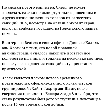
По словам нового министра, Сирия не может
заключать сделки по импорту топлива, пшеницы и
других жизненно важных товаров из-за жестких
санкций США, несмотря на желание многих стран,
включая арабские государства Персидского залива,
помочь.
В интервью Reuters в своем офисе в Дамаске Халиль
аль-Хасан отметил, что новой правящей
администрации удалось накопить достаточное
количество пшеницы и топлива на несколько месяцев,
но в случае сохранения санкций ситуация станет
критической.
Хасан является членом нового временного
правительства, сформированного исламистской
группировкой «Хайят Тахрир аш-Шам», после
свержения президента Башара Асада 8 декабря, что
стало результатом быстрого наступления повстанцев
после 13 лет гражданской войны.