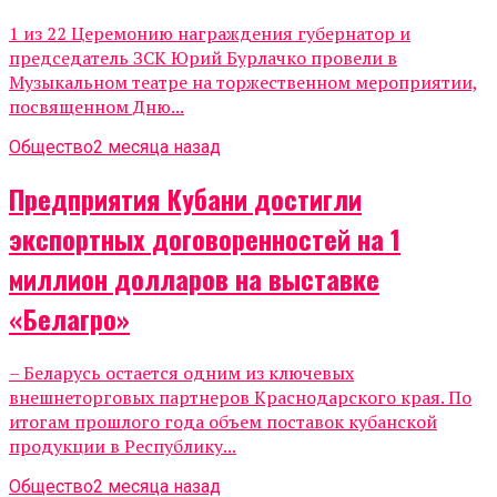
1 из 22 Церемонию награждения губернатор и
председатель ЗСК Юрий Бурлачко провели в
Музыкальном театре на торжественном мероприятии,
посвященном Дню...
Общество
2 месяца назад
Предприятия Кубани достигли
экспортных договоренностей на 1
миллион долларов на выставке
«Белагро»
– Беларусь остается одним из ключевых
внешнеторговых партнеров Краснодарского края. По
итогам прошлого года объем поставок кубанской
продукции в Республику...
Общество
2 месяца назад