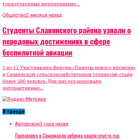
торжественных мероприятиях...
Общество
2 месяца назад
Студенты Славянского района узнали о
передовых достижениях в сфере
беспилотной авиации
1 из 11 Участниками форума «Пилоты нового времени»
в Славянском сельскохозяйственном техникуме стали
более 500 человек. Для них организовали
интерактивные...
В тренде
Авторское
3 года назад
Пропавшего в Самарканде ребенка нашли спустя год