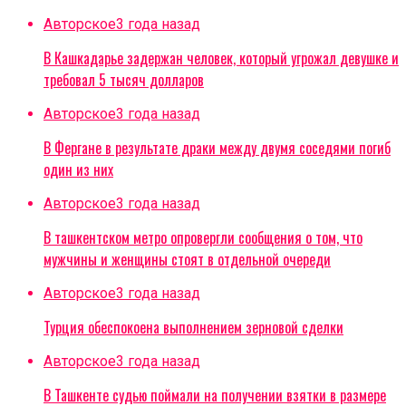
Авторское
3 года назад
В Кашкадарье задержан человек, который угрожал девушке и
требовал 5 тысяч долларов
Авторское
3 года назад
В Фергане в результате драки между двумя соседями погиб
один из них
Авторское
3 года назад
В ташкентском метро опровергли сообщения о том, что
мужчины и женщины стоят в отдельной очереди
Авторское
3 года назад
Турция обеспокоена выполнением зерновой сделки
Авторское
3 года назад
В Ташкенте судью поймали на получении взятки в размере