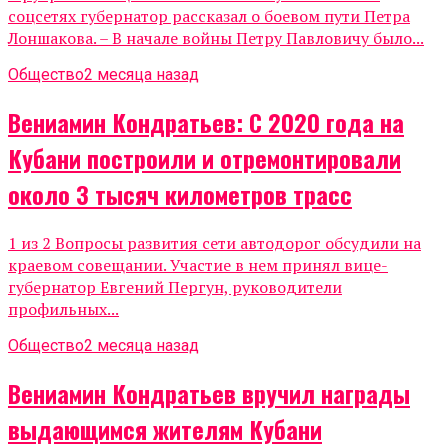
соцсетях губернатор рассказал о боевом пути Петра
Лоншакова. – В начале войны Петру Павловичу было...
Общество
2 месяца назад
Вениамин Кондратьев: С 2020 года на
Кубани построили и отремонтировали
около 3 тысяч километров трасс
1 из 2 Вопросы развития сети автодорог обсудили на
краевом совещании. Участие в нем принял вице-
губернатор Евгений Пергун, руководители
профильных...
Общество
2 месяца назад
Вениамин Кондратьев вручил награды
выдающимся жителям Кубани