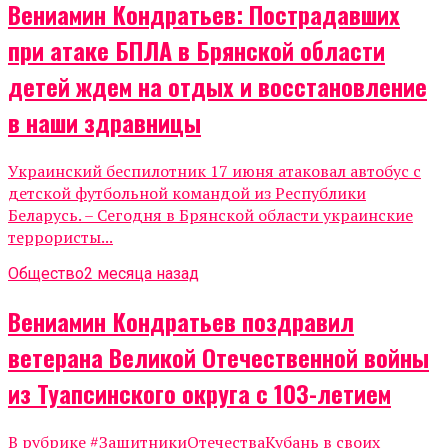
Вениамин Кондратьев: Пострадавших
при атаке БПЛА в Брянской области
детей ждем на отдых и восстановление
в наши здравницы
Украинский беспилотник 17 июня атаковал автобус с
детской футбольной командой из Республики
Беларусь. – Сегодня в Брянской области украинские
террористы...
Общество
2 месяца назад
Вениамин Кондратьев поздравил
ветерана Великой Отечественной войны
из Туапсинского округа с 103-летием
В рубрике #ЗащитникиОтечестваКубань в своих