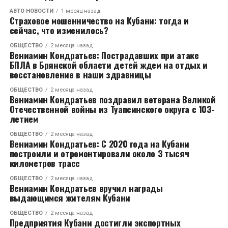
АВТО НОВОСТИ
1 месяц назад
Страховое мошенничество на Кубани: тогда и
сейчас, что изменилось?
ОБЩЕСТВО
2 месяца назад
Вениамин Кондратьев: Пострадавших при атаке
БПЛА в Брянской области детей ждем на отдых и
восстановление в наши здравницы
ОБЩЕСТВО
2 месяца назад
Вениамин Кондратьев поздравил ветерана Великой
Отечественной войны из Туапсинского округа с 103-
летием
ОБЩЕСТВО
2 месяца назад
Вениамин Кондратьев: С 2020 года на Кубани
построили и отремонтировали около 3 тысяч
километров трасс
ОБЩЕСТВО
2 месяца назад
Вениамин Кондратьев вручил награды
выдающимся жителям Кубани
ОБЩЕСТВО
2 месяца назад
Предприятия Кубани достигли экспортных