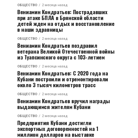
ОБЩЕСТВО
2 месяца назад
Вениамин Кондратьев: Пострадавших
при атаке БПЛА в Брянской области
детей ждем на отдых и восстановление
в наши здравницы
ОБЩЕСТВО
2 месяца назад
Вениамин Кондратьев поздравил
ветерана Великой Отечественной войны
из Туапсинского округа с 103-летием
ОБЩЕСТВО
2 месяца назад
Вениамин Кондратьев: С 2020 года на
Кубани построили и отремонтировали
около 3 тысяч километров трасс
ОБЩЕСТВО
2 месяца назад
Вениамин Кондратьев вручил награды
выдающимся жителям Кубани
ОБЩЕСТВО
2 месяца назад
Предприятия Кубани достигли
экспортных договоренностей на 1
миллион долларов на выставке