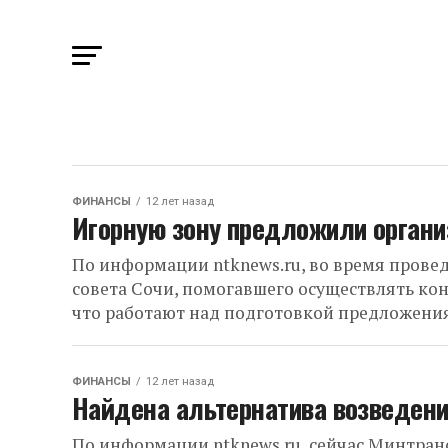
ФИНАНСЫ
12 лет назад
Игорную зону предложили органи
По информации ntknews.ru, во время прове
совета Сочи, помогавшего осуществлять ко
что работают над подготовкой предложения
ФИНАНСЫ
12 лет назад
Найдена альтернатива возведени
По информации ntknews.ru, сейчас Минтран