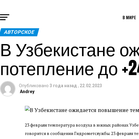
В МИРЕ
АВТОРСКОЕ
В Узбекистане о
потепление до +2
Опубликовано
3 года назад
,
22.02.2023
Andrey
23 февраля температура воздуха в южных районах Узбек
говорится в сообщении Гидрометслужбы. 23 февраля т