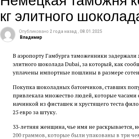
кг элитного шоколад
Опубликовано
2 года назад
,
08.01.2025
Владимир
В аэропорту Гамбурга таможенники задержали ж
элитного шоколада Dubai, за который, как соо
уплачены импортные пошлины в размере сотен
Покупка шоколадных батончиков, ставших поп
привлекала множество людей, которые часами с
начинкой из фисташек и хрустящего теста фил
25 евро за штуку.
33-летняя женщина, чье имя не раскрывается, н
200 граммов, которые были упакованы в три чем