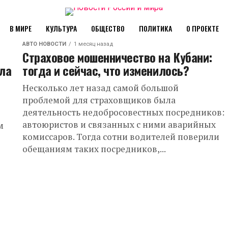
В МИРЕ
КУЛЬТУРА
ОБЩЕСТВО
ПОЛИТИКА
О ПРОЕКТЕ
АВТО НОВОСТИ
1 месяц назад
Страховое мошенничество на Кубани:
ала
тогда и сейчас, что изменилось?
Несколько лет назад самой большой
проблемой для страховщиков была
деятельность недобросовестных посредников:
автоюристов и связанных с ними аварийных
м
комиссаров. Тогда сотни водителей поверили
обещаниям таких посредников,...