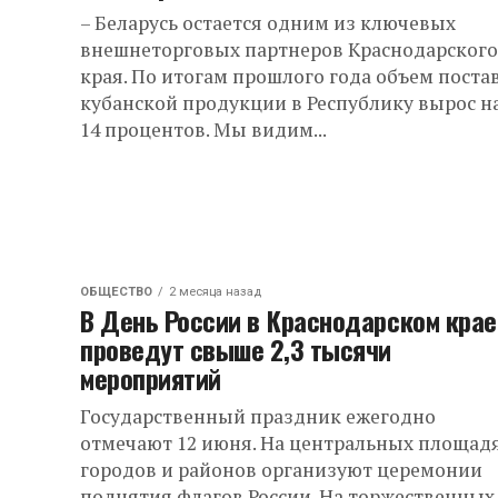
– Беларусь остается одним из ключевых
внешнеторговых партнеров Краснодарского
края. По итогам прошлого года объем поста
кубанской продукции в Республику вырос н
14 процентов. Мы видим...
ОБЩЕСТВО
2 месяца назад
В День России в Краснодарском крае
проведут свыше 2,3 тысячи
мероприятий
Государственный праздник ежегодно
отмечают 12 июня. На центральных площад
городов и районов организуют церемонии
поднятия флагов России. На торжественных