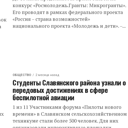
конкурс «Росмолодежь.Гранты: Микрогранты».
Его проводят в рамках федерального проекта
«Россия – страна возможностей»
вок
национального проекта «Молодежь и дети». –...
а
ОБЩЕСТВО
2 месяца назад
Студенты Славянского района узнали о
передовых достижениях в сфере
беспилотной авиации
1 из 11 Участниками форума «Пилоты нового
ях
времени» в Славянском сельскохозяйственном
техникуме стали более 500 человек. Для них
организовали интерактивные площадки,