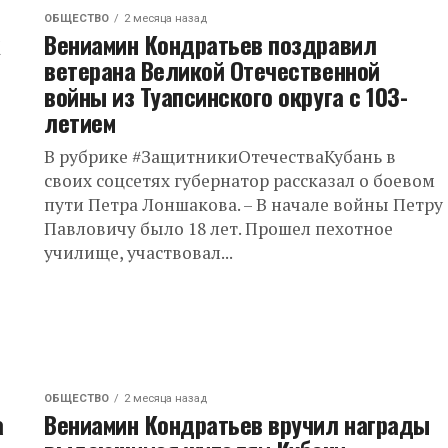
ОБЩЕСТВО
2 месяца назад
х
Вениамин Кондратьев поздравил
ветерана Великой Отечественной
войны из Туапсинского округа с 103-
летием
В рубрике #ЗащитникиОтечестваКубань в
своих соцсетях губернатор рассказал о боевом
пути Петра Лоншакова. – В начале войны Петру
Павловичу было 18 лет. Прошел пехотное
училище, участвовал...
ОБЩЕСТВО
2 месяца назад
а
Вениамин Кондратьев вручил награды