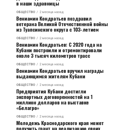
в наши здравницы
ОБЩЕСТВО
2 месяца назад
Вениамин Кондратьев поздравил
ветерана Великой Отечественной войны
из Туапсинского округа с 103-летием
ОБЩЕСТВО
2 месяца назад
Вениамин Кондратьев: С 2020 года на
Кубани построили и отремонтировали
около 3 тысяч километров трасс
ОБЩЕСТВО
2 месяца назад
Вениамин Кондратьев вручил награды
выдающимся жителям Кубани
ОБЩЕСТВО
2 месяца назад
Предприятия Кубани достигли
экспортных договоренностей на 1
миллион долларов на выставке
«Белагро»
ОБЩЕСТВО
2 месяца назад
Молодежь Краснодарского края может
получить грант на реализацию своих