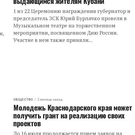
и
выдающимся жителям Кубани
1 из 22 Церемонию награждения губернатор и
председатель ЗСК Юрий Бурлачко провели в
Музыкальном театре на торжественном
мероприятии, посвященном Дню России.
н,
Участие в нем также приняли...
ОБЩЕСТВО
2 месяца назад
Молодежь Краснодарского края может
получить грант на реализацию своих
проектов
До 16 июля продолжается прием заявок на