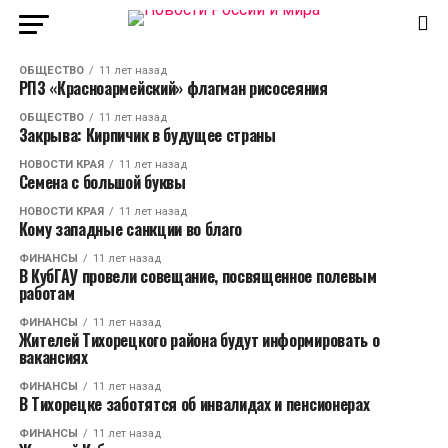
ОБЩЕСТВО
11 лет назад
РПЗ «Красноармейский» флагман рисосеяния
ОБЩЕСТВО
11 лет назад
Закрыва: Кирпичик в будущее страны
НОВОСТИ КРАЯ
11 лет назад
Семена с большой буквы
НОВОСТИ КРАЯ
11 лет назад
Кому западные санкции во благо
ФИНАНСЫ
11 лет назад
В КубГАУ провели совещание, посвященное полевым
работам
ФИНАНСЫ
11 лет назад
Жителей Тихорецкого района будут информировать о
вакансиях
ФИНАНСЫ
11 лет назад
В Тихорецке заботятся об инвалидах и пенсионерах
ФИНАНСЫ
11 лет назад