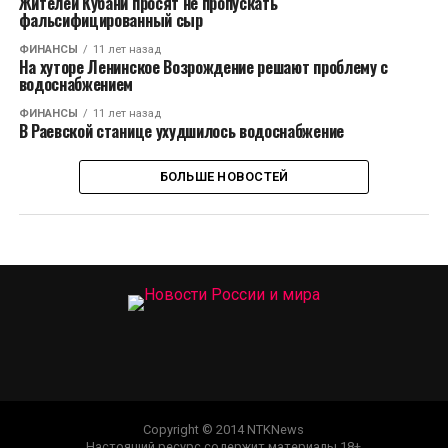
Жителей Кубани просят не пропускать
фальсифицированный сыр
ФИНАНСЫ
11 лет назад
На хуторе Ленинское Возрождение решают проблему с
водоснабжением
ФИНАНСЫ
11 лет назад
В Раевской станице ухудшилось водоснабжение
БОЛЬШЕ НОВОСТЕЙ
Copyright © 2014 NTKNews
Настоящий ресурс содержит материалы 18+