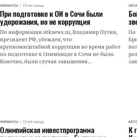
ФИНАНСЫ
13 лет назад
ЭКС
При подготовке к ОИ в Сочи были
Бо
удорожания, но не коррупция
зв
По информации ntknews.ru, Владимир Путин,
По 
президент РФ, убежден, что
Бр
крупномасштабной коррупции во время работ
пол
по подготовке к Олимпиаде в Сочи не было.
рол
Конечно, были случаи завышения...
зая
ФИНАНСЫ
13 лет назад
АВТ
Олимпийская инвестпрограмма
К 