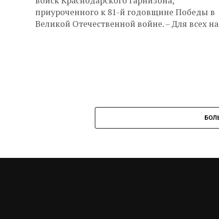
войск Краснодарского гарнизона,
приуроченного к 81-й годовщине Победы в
Великой Отечественной войне. – Для всех нас
БОЛ