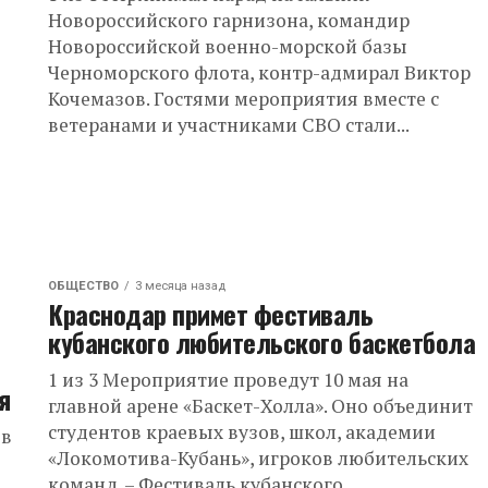
Новороссийского гарнизона, командир
Новороссийской военно-морской базы
Черноморского флота, контр-адмирал Виктор
Кочемазов. Гостями мероприятия вместе с
ветеранами и участниками СВО стали...
ОБЩЕСТВО
3 месяца назад
Краснодар примет фестиваль
кубанского любительского баскетбола
1 из 3 Мероприятие проведут 10 мая на
я
главной арене «Баскет-Холла». Оно объединит
студентов краевых вузов, школ, академии
ов
«Локомотива-Кубань», игроков любительских
команд. – Фестиваль кубанского