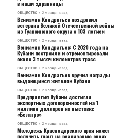
в наши здравницы
ОБЩЕСТВО
2 месяца назад
Вениамин Кондратьев поздравил
ветерана Великой Отечественной войны
из Туапсинского округа с 103-летием
ОБЩЕСТВО
2 месяца назад
Вениамин Кондратьев: С 2020 года на
Кубани построили и отремонтировали
около 3 тысяч километров трасс
ОБЩЕСТВО
2 месяца назад
Вениамин Кондратьев вручил награды
выдающимся жителям Кубани
ОБЩЕСТВО
2 месяца назад
Предприятия Кубани достигли
экспортных договоренностей на 1
миллион долларов на выставке
«Белагро»
ОБЩЕСТВО
2 месяца назад
Молодежь Краснодарского края может
получить грант на реализацию своих