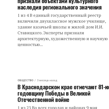
признали объектами культурного
наследия регионального значения
1 из 4 В единый государственный реестр
включили двухклассное мужское училище,
здание казачьей школы и жилой дом И.И.
Ставицкого. Эксперты признали
архитектурную, художественную и научную
ценностью...
ОБЩЕСТВО
3 месяца назад
В Краснодарском крае отмечают 81-ю
годовщину Победы в Великой
Отечественной войне
1 из 23 Во всех городах и районах 9 мая