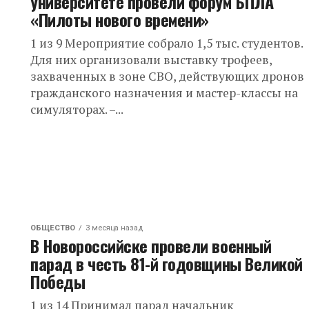
университете провели форум БПЛА
«Пилоты нового времени»
1 из 9 Мероприятие собрало 1,5 тыс. студентов.
Для них организовали выставку трофеев,
захваченных в зоне СВО, действующих дронов
гражданского назначения и мастер-классы на
симуляторах. –...
ОБЩЕСТВО
3 месяца назад
В Новороссийске провели военный
парад в честь 81-й годовщины Великой
Победы
1 из 14 Принимал парад начальник