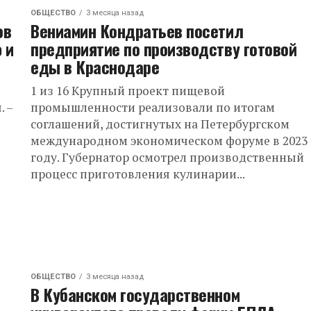
ОБЩЕСТВО
3 месяца назад
ов
Вениамин Кондратьев посетил
 и
предприятие по производству готовой
еды в Краснодаре
1 из 16 Крупный проект пищевой
. –
промышленности реализовали по итогам
я
соглашений, достигнутых на Петербургском
международном экономическом форуме в 2023
году. Губернатор осмотрел производственный
процесс приготовления кулинарии...
ОБЩЕСТВО
3 месяца назад
В Кубанском государственном