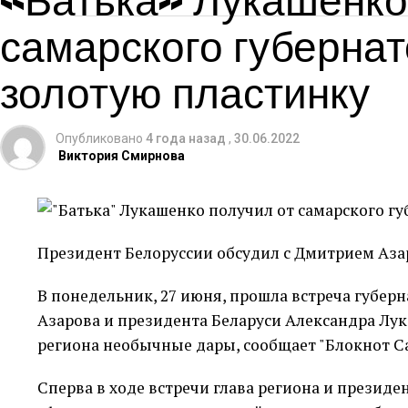
самарского губернат
золотую пластинку
Опубликовано
4 года назад
,
30.06.2022
Виктория Смирнова
Президент Белоруссии обсудил с Дмитрием Аза
В понедельник, 27 июня, прошла встреча губер
Азарова и президента Беларуси Александра Лук
региона необычные дары, сообщает "Блокнот С
Сперва в ходе встречи глава региона и президе