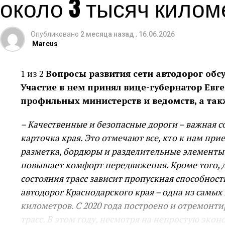
около 3 тысяч килом
Опубликовано
2 месяца назад
,
16.06.2026
Marcus
1 из 2
Вопросы развития сети автодорог обс
Участие в нем принял вице-губернатор Евг
профильных министерств и ведомств, а та
– Качественные и безопасные дороги – важная 
карточка края. Это отмечают все, кто к нам пр
разметка, бордюры и разделительные элементы –
повышает комфорт передвижения. Кроме того, д
состояния трасс зависит пропускная способност
автодорог Краснодарского края – одна из самых 
километров. С 2020 года построено и отремонт
трасс. В этом году, несмотря на непростую эк