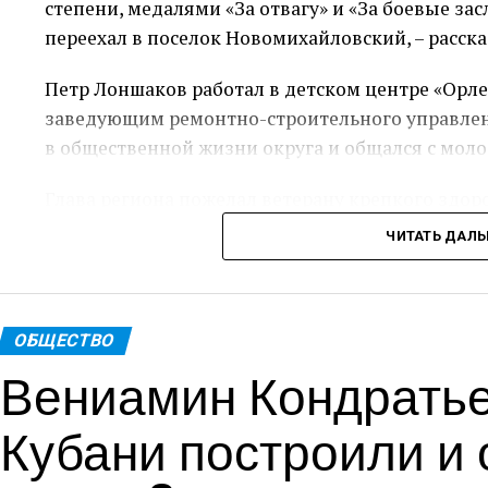
степени, медалями «За отвагу» и «За боевые зас
переехал в поселок Новомихайловский, – расск
Петр Лоншаков работал в детском центре «Орле
заведующим ремонтно-строительного управлени
в общественной жизни округа и общался с мол
Глава региона пожелал ветерану крепкого здор
ЧИТАТЬ ДАЛ
Пресс-служ
Теги: Губернатор
ОБЩЕСТВО
Вениамин Кондратьев
Кубани построили и