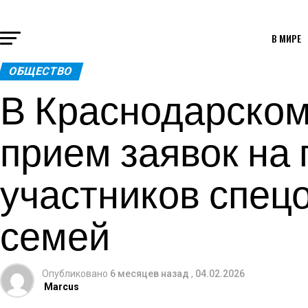
В МИРЕ
ОБЩЕСТВО
В Краснодарском
прием заявок на
участников спец
семей
Опубликовано
6 месяцев назад
,
04.02.2026
Marcus