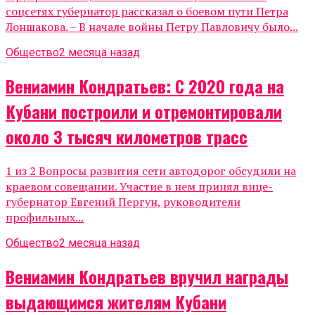
соцсетях губернатор рассказал о боевом пути Петра
Лоншакова. – В начале войны Петру Павловичу было...
Общество
2 месяца назад
Вениамин Кондратьев: С 2020 года на
Кубани построили и отремонтировали
около 3 тысяч километров трасс
1 из 2 Вопросы развития сети автодорог обсудили на
краевом совещании. Участие в нем принял вице-
губернатор Евгений Пергун, руководители
профильных...
Общество
2 месяца назад
Вениамин Кондратьев вручил награды
выдающимся жителям Кубани