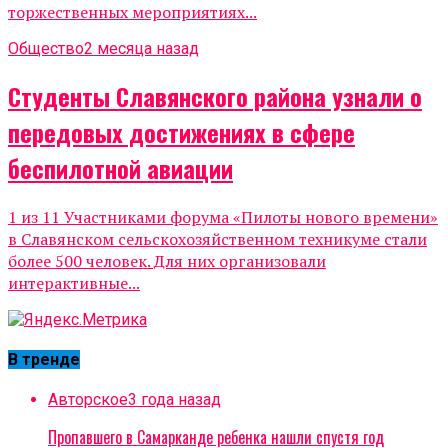
торжественных мероприятиях...
Общество
2 месяца назад
Студенты Славянского района узнали о
передовых достижениях в сфере
беспилотной авиации
1 из 11 Участниками форума «Пилоты нового времени»
в Славянском сельскохозяйственном техникуме стали
более 500 человек. Для них организовали
интерактивные...
В тренде
Авторское
3 года назад
Пропавшего в Самарканде ребенка нашли спустя год