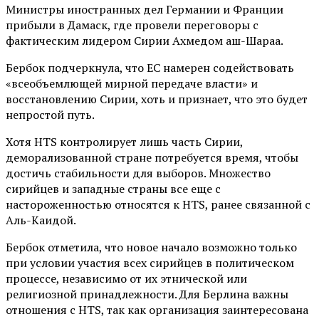
Министры иностранных дел Германии и Франции
прибыли в Дамаск, где провели переговоры с
фактическим лидером Сирии Ахмедом аш-Шараа.
Бербок подчеркнула, что ЕС намерен содействовать
«всеобъемлющей мирной передаче власти» и
восстановлению Сирии, хоть и признает, что это будет
непростой путь.
Хотя HTS контролирует лишь часть Сирии,
деморализованной стране потребуется время, чтобы
достичь стабильности для выборов. Множество
сирийцев и западные страны все еще с
настороженностью относятся к HTS, ранее связанной с
Аль-Каидой.
Бербок отметила, что новое начало возможно только
при условии участия всех сирийцев в политическом
процессе, независимо от их этнической или
религиозной принадлежности. Для Берлина важны
отношения с HTS, так как организация заинтересована