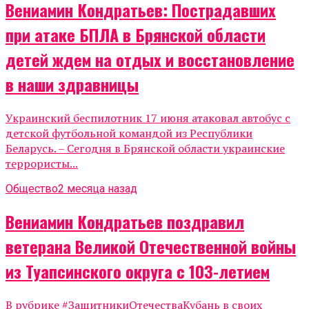
Вениамин Кондратьев: Пострадавших
при атаке БПЛА в Брянской области
детей ждем на отдых и восстановление
в наши здравницы
Украинский беспилотник 17 июня атаковал автобус с
детской футбольной командой из Республики
Беларусь. – Сегодня в Брянской области украинские
террористы...
Общество
2 месяца назад
Вениамин Кондратьев поздравил
ветерана Великой Отечественной войны
из Туапсинского округа с 103-летием
В рубрике #ЗащитникиОтечестваКубань в своих