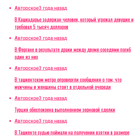
Авторское
3 года назад
В Кашкадарье задержан человек, который угрожал девушке и
требовал 5 тысяч долларов
Авторское
3 года назад
В Фергане в результате драки между двумя соседями погиб
один из них
Авторское
3 года назад
В ташкентском метро опровергли сообщения о том, что
мужчины и женщины стоят в отдельной очереди
Авторское
3 года назад
Турция обеспокоена выполнением зерновой сделки
Авторское
3 года назад
В Ташкенте судью поймали на получении взятки в размере