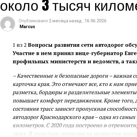
около 3 тысяч килом
Опубликовано
2 месяца назад
,
16.06.2026
Marcus
1 из 2
Вопросы развития сети автодорог обс
Участие в нем принял вице-губернатор Евг
профильных министерств и ведомств, а та
– Качественные и безопасные дороги – важная 
карточка края. Это отмечают все, кто к нам пр
разметка, бордюры и разделительные элементы –
повышает комфорт передвижения. Кроме того, д
состояния трасс зависит пропускная способност
автодорог Краснодарского края – одна из самых 
километров. С 2020 года построено и отремонт
трасс. В этом году, несмотря на непростую эк