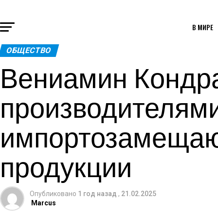
В МИРЕ
ОБЩЕСТВО
Вениамин Кондра
производителям
импортозамещаю
продукции
Опубликовано
1 год назад
,
21.02.2025
Marcus