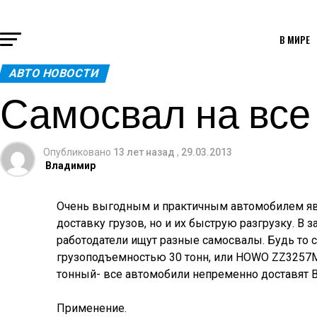
В МИРЕ
АВТО НОВОСТИ
Самосвал на все
Опубликовано
13 лет назад
,
29.03.2013
Владимир
Очень выгодным и практичным автомобилем яв
доставку грузов, но и их быструю разгрузку. В 
работодатели ищут разные самосвалы. Будь то
грузоподъемностью 30 тонн, или HOWO ZZ3257M
тонный- все автомобили непременно доставят В
Применение.