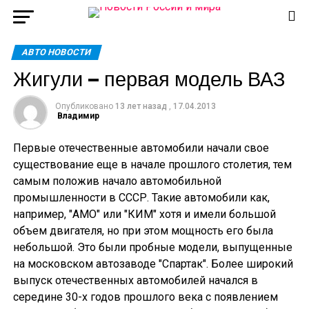
АВТО НОВОСТИ
Жигули — первая модель ВАЗ
Опубликовано
13 лет назад
,
17.04.2013
Владимир
Первые отечественные автомобили начали свое
существование еще в начале прошлого столетия, тем
самым положив начало автомобильной
промышленности в СССР. Такие автомобили как,
например, "АМО" или "КИМ" хотя и имели большой
объем двигателя, но при этом мощность его была
небольшой. Это были пробные модели, выпущенные
на московском автозаводе "Спартак". Более широкий
выпуск отечественных автомобилей начался в
середине 30-х годов прошлого века с появлением