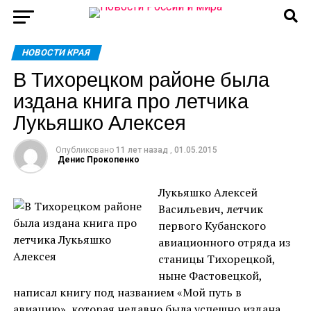
НОВОСТИ КРАЯ
В Тихорецком районе была
издана книга про летчика
Лукьяшко Алексея
Опубликовано
11 лет назад
,
01.05.2015
Денис Прокопенко
Лукьяшко Алексей
Васильевич, летчик
первого Кубанского
авиационного отряда из
станицы Тихорецкой,
ныне Фастовецкой,
написал книгу под названием «Мой путь в
авиацию», которая недавно была успешно издана.