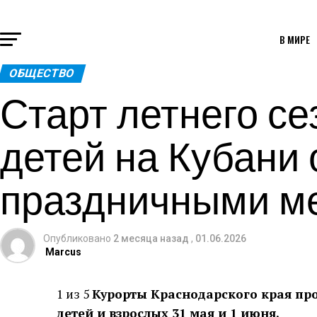
В МИРЕ
ОБЩЕСТВО
Старт летнего с
детей на Кубани 
праздничными м
Опубликовано
2 месяца назад
,
01.06.2026
Marcus
1 из 5
Курорты Краснодарского края про
детей и взрослых 31 мая и 1 июня.