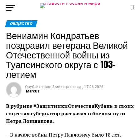
ОБЩЕСТВО
Вениамин Кондратьев
поздравил ветерана Великой
Отечественной войны из
Туапсинского округа с 103-
летием
Опубликовано
2 месяца назад
,
17.06.2026
Marcus
В рубрике #ЗащитникиОтечестваКубань в своих
соцсетях губернатор рассказал о боевом пути
Петра Лоншакова.
– В начале войны Петру Павловичу было 18 лет.