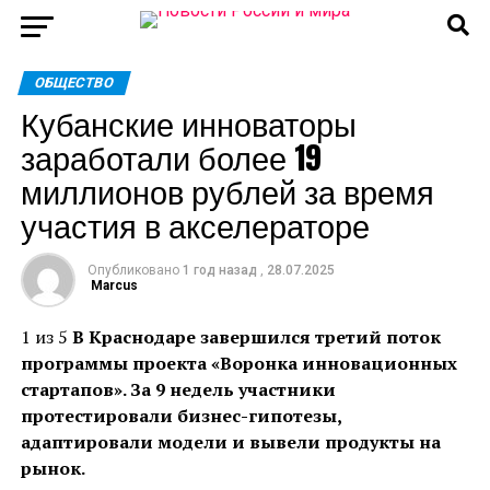
ОБЩЕСТВО
Кубанские инноваторы
заработали более 19
миллионов рублей за время
участия в акселераторе
Опубликовано
1 год назад
,
28.07.2025
Marcus
1 из 5
В Краснодаре завершился третий поток
программы проекта «Воронка инновационных
стартапов». За 9 недель участники
протестировали бизнес-гипотезы,
адаптировали модели и вывели продукты на
рынок.