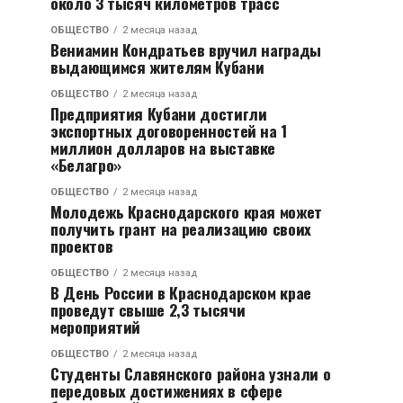
около 3 тысяч километров трасс
ОБЩЕСТВО
2 месяца назад
Вениамин Кондратьев вручил награды
выдающимся жителям Кубани
ОБЩЕСТВО
2 месяца назад
Предприятия Кубани достигли
экспортных договоренностей на 1
миллион долларов на выставке
«Белагро»
ОБЩЕСТВО
2 месяца назад
Молодежь Краснодарского края может
получить грант на реализацию своих
проектов
ОБЩЕСТВО
2 месяца назад
В День России в Краснодарском крае
проведут свыше 2,3 тысячи
мероприятий
ОБЩЕСТВО
2 месяца назад
Студенты Славянского района узнали о
передовых достижениях в сфере