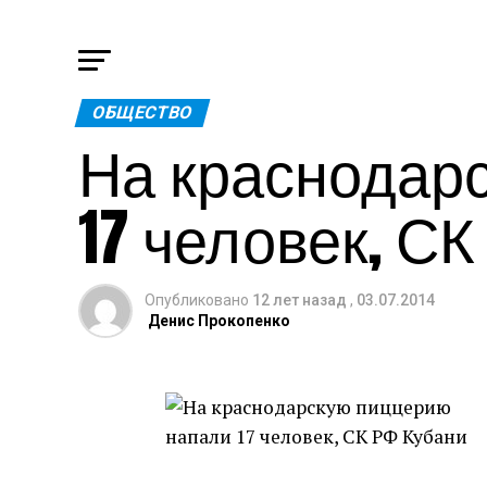
ОБЩЕСТВО
На краснодар
17 человек, С
Опубликовано
12 лет назад
,
03.07.2014
Денис Прокопенко