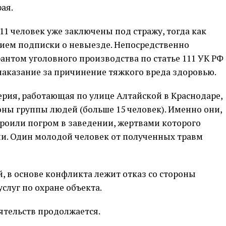
ая.
 11 человек уже заключены под стражу, тогда как
вием подписки о невыезде. Непосредственно
антом уголовного производства по статье 111 УК РФ
 наказание за причинение тяжкого вреда здоровью.
ерия, работающая по улице Алтайской в Краснодаре,
оны группы людей (больше 15 человек). Именно они,
троили погром в заведении, жертвами которого
ии. Один молодой человек от полученных травм
, в основе конфликта лежит отказ со стороны
слуг по охране объекта.
ятельств продолжается.