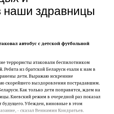
в наши здравницы
аковал автобус с детской футбольной
кие террористы атаковали беспилотником
. Ребята из братской Беларуси ехали к нам в
ранены дети. Выражаю искренние
аю скорейшего выздоровления пострадавшим.
еларуси. Как только дети поправятся, ждем на
ицы. Киевский режим в очередной раз показал
т будущего. Убежден, виновные в этом
азание, – сказал Вениамин Кондратьев.