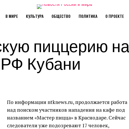
В МИРЕ
КУЛЬТУРА
ОБЩЕСТВО
ПОЛИТИКА
О ПРОЕКТЕ
скую пиццерию н
К РФ Кубани
По информации ntknews.ru, продолжается работа
над поиском участников нападения на кафе под
названием «Мастер пицца» в Краснодаре. Сейчас
следователи уже подозревают 17 человек,