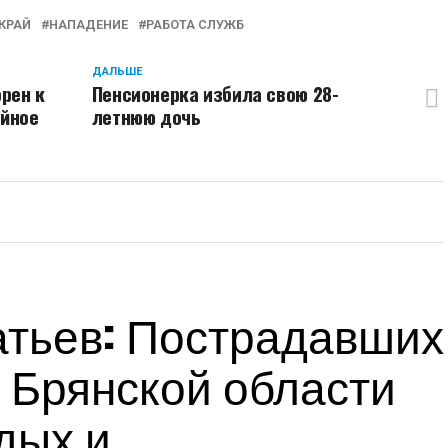
КРАЙ
НАПАДЕНИЕ
РАБОТА СЛУЖБ
ДАЛЬШЕ
рен к
Пенсионерка избила свою 28-
ойное
летнюю дочь
тьев: Пострадавших
 Брянской области
дых и