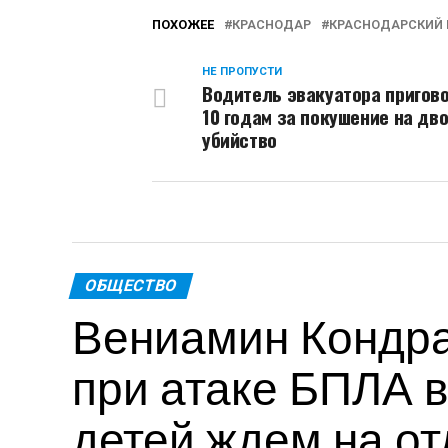
ПОХОЖЕЕ
КРАСНОДАР
КРАСНОДАРСКИЙ 
НЕ ПРОПУСТИ
Водитель эвакуатора пригово
10 годам за покушение на дв
убийство
ОБЩЕСТВО
Вениамин Кондра
при атаке БПЛА в
детей ждем на от