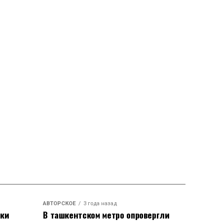
АВТОРСКОЕ
3 года назад
аки
В ташкентском метро опровергли