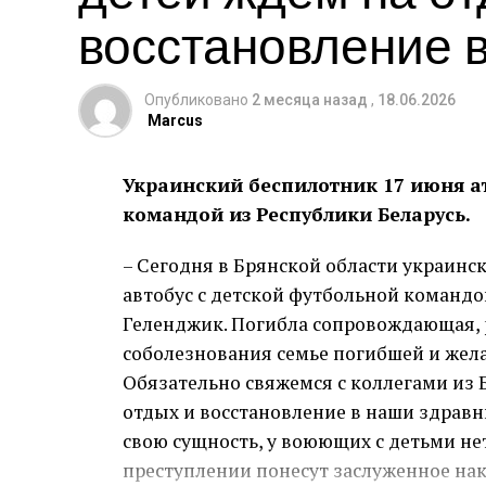
восстановление 
Опубликовано
2 месяца назад
,
18.06.2026
Marcus
Украинский беспилотник 17 июня ат
командой из Республики Беларусь.
– Сегодня в Брянской области украинс
автобус с детской футбольной командой
Геленджик. Погибла сопровождающая, 
соболезнования семье погибшей и жел
Обязательно свяжемся с коллегами из Б
отдых и восстановление в наши здравн
свою сущность, у воюющих с детьми не
преступлении понесут заслуженное нак