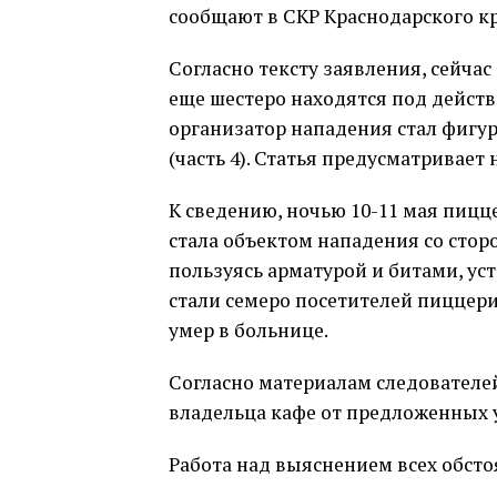
сообщают в СКР Краснодарского кр
Согласно тексту заявления, сейчас
еще шестеро находятся под дейст
организатор нападения стал фигур
(часть 4). Статья предусматривает
К сведению, ночью 10-11 мая пицц
стала объектом нападения со стор
пользуясь арматурой и битами, ус
стали семеро посетителей пиццер
умер в больнице.
Согласно материалам следователей
владельца кафе от предложенных у
Работа над выяснением всех обсто