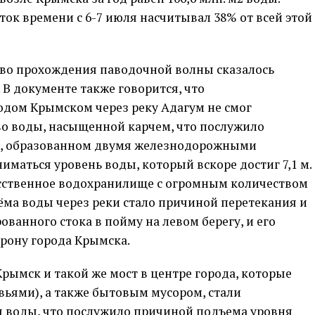
ок времени с 6-7 июля насчитывал 38% от всей этой
ство прохождения паводочной волны сказалось
В документе также говорится, что
дом Крымском через реку Адагум не смог
во воды, насыщенной карчем, что послужило
ке, образованном двумя железнодорожными
иматься уровень воды, который вскоре достиг 7,1 м.
кусственное водохранилище с огромным количеством
ёма воды через реки стало причиной перетекания и
ванного стока в пойму на левом берегу, и его
рону города Крымска.
рымск и такой же мост в центре города, которые
вьями), а также бытовым мусором, стали
 воды, что послужило причиной подъема уровня