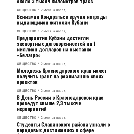
около 3 тысяч километров трасс
ОБЩЕСТВО
2 месяца назад
Вениамин Кондратьев вручил награды
выдающимся жителям Кубани
ОБЩЕСТВО
2 месяца назад
Предприятия Кубани достигли
экспортных договоренностей на 1
миллион долларов на выставке
«Белагро»
ОБЩЕСТВО
2 месяца назад
Молодежь Краснодарского края может
получить грант на реализацию своих
проектов
ОБЩЕСТВО
2 месяца назад
В День России в Краснодарском крае
проведут свыше 2,3 тысячи
мероприятий
ОБЩЕСТВО
2 месяца назад
Студенты Славянского района узнали о
передовых достижениях в сфере