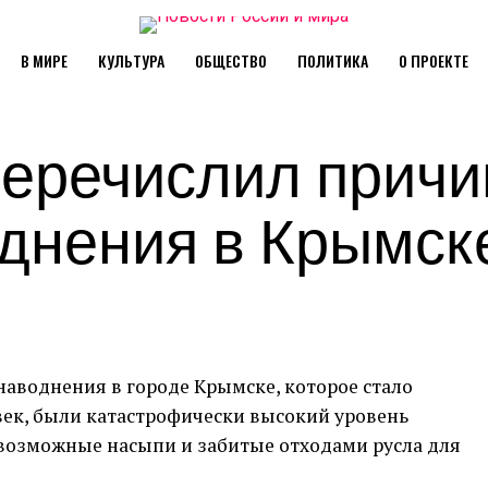
В МИРЕ
КУЛЬТУРА
ОБЩЕСТВО
ПОЛИТИКА
О ПРОЕКТЕ
перечислил прич
однения в Крымск
аводнения в городе Крымске, которое стало
век, были катастрофически высокий уровень
евозможные насыпи и забитые отходами русла для