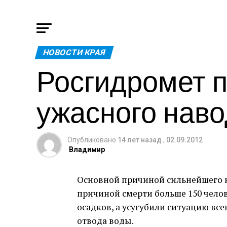
НОВОСТИ КРАЯ
Росгидромет 
ужасного нав
Опубликовано
14 лет назад
,
02.09.2012
Владимир
Основной причиной сильнейшего н
причиной смерти больше 150 чело
осадков, а усугубили ситуацию вс
отвода воды.