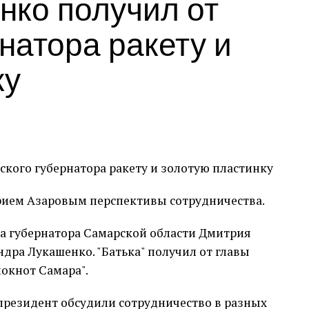
нко получил от
натора ракету и
ку
рием Азаровым перспективы сотрудничества.
ча губернатора Самарской области Дмитрия
дра Лукашенко. "Батька" получил от главы
окнот Самара".
 президент обсудили сотрудничество в разных