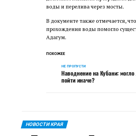
воды и перелива через мосты.
В документе также отмечается, ч
прохождения воды помогло сущест
Адагум.
ПОХОЖЕЕ
НЕ ПРОПУСТИ
Наводнение на Кубани: могло 
пойти иначе?
НОВОСТИ КРАЯ