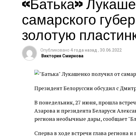
«Батька» Лукаше
самарского губер
золотую пластин
Опубликовано
4 года назад
,
30.06.2022
Виктория Смирнова
Президент Белоруссии обсудил с Дмит
В понедельник, 27 июня, прошла встре
Азарова и президента Беларуси Алексан
региона необычные дары, сообщает "Бл
Сперва в ходе встречи глава региона и