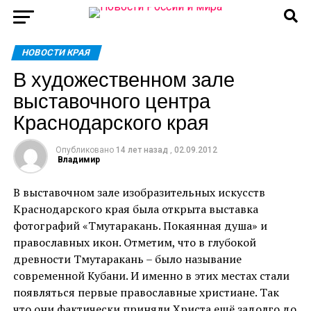
НОВОСТИ КРАЯ
В художественном зале
выставочного центра
Краснодарского края
Опубликовано
14 лет назад
,
02.09.2012
Владимир
В выставочном зале изобразительных искусств
Краснодарского края была открыта выставка
фотографий «Тмутаракань. Покаянная душа» и
православных икон. Отметим, что в глубокой
древности Тмутаракань – было называние
современной Кубани. И именно в этих местах стали
появляться первые православные христиане. Так
что они фактически приняли Христа ещё задолго до