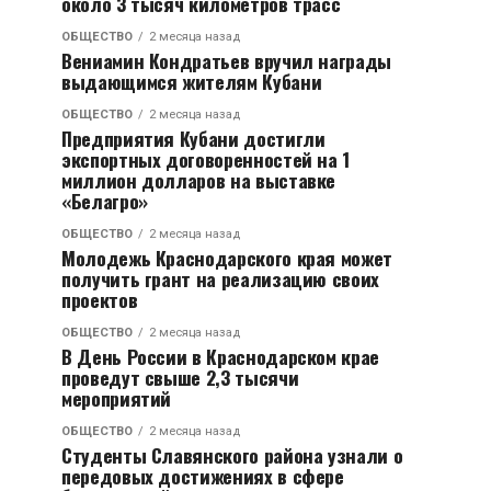
около 3 тысяч километров трасс
ОБЩЕСТВО
2 месяца назад
Вениамин Кондратьев вручил награды
выдающимся жителям Кубани
ОБЩЕСТВО
2 месяца назад
Предприятия Кубани достигли
экспортных договоренностей на 1
миллион долларов на выставке
«Белагро»
ОБЩЕСТВО
2 месяца назад
Молодежь Краснодарского края может
получить грант на реализацию своих
проектов
ОБЩЕСТВО
2 месяца назад
В День России в Краснодарском крае
проведут свыше 2,3 тысячи
мероприятий
ОБЩЕСТВО
2 месяца назад
Студенты Славянского района узнали о
передовых достижениях в сфере