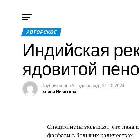
АВТОРСКОЕ
Индийская ре
ядовитой пен
Опубликовано
2 года назад
,
21.10.2024
Елена Никитина
Специалисты заявляют, что пена и
фосфаты в больших количествах.