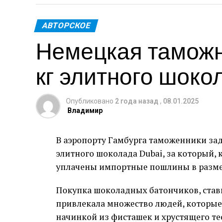
АВТОРСКОЕ
Немецкая таможн
кг элитного шоко
Опубликовано
2 года назад
,
08.01.2025
Владимир
В аэропорту Гамбурга таможенники зад
элитного шоколада Dubai, за который,
уплачены импортные пошлины в размер
Покупка шоколадных батончиков, став
привлекала множество людей, которые 
начинкой из фисташек и хрустящего т