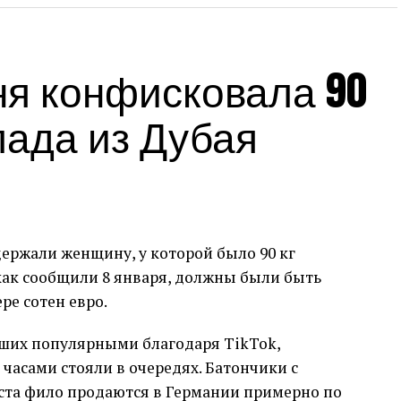
я конфисковала 90
лада из Дубая
ержали женщину, у которой было 90 кг
 как сообщили 8 января, должны были быть
е сотен евро.
ших популярными благодаря TikTok,
часами стояли в очередях. Батончики с
еста фило продаются в Германии примерно по