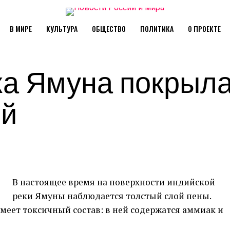
В МИРЕ
КУЛЬТУРА
ОБЩЕСТВО
ПОЛИТИКА
О ПРОЕКТЕ
ка Ямуна покрыл
ой
В настоящее время на поверхности индийской
реки Ямуны наблюдается толстый слой пены.
меет токсичный состав: в ней содержатся аммиак и