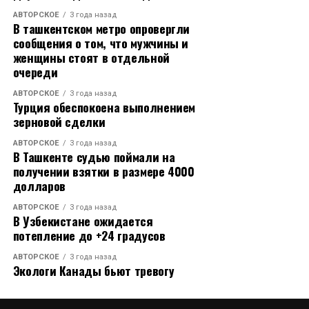
АВТОРСКОЕ
3 года назад
В ташкентском метро опровергли
сообщения о том, что мужчины и
женщины стоят в отдельной
очереди
АВТОРСКОЕ
3 года назад
Турция обеспокоена выполнением
зерновой сделки
АВТОРСКОЕ
3 года назад
В Ташкенте судью поймали на
получении взятки в размере 4000
долларов
АВТОРСКОЕ
3 года назад
В Узбекистане ожидается
потепление до +24 градусов
АВТОРСКОЕ
3 года назад
Экологи Канады бьют тревогу