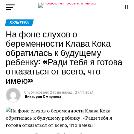
КУЛЬТУРА
На фоне слухов о
беременности Клава Кока
обратилась к будущему
ребенку: «Ради тебя я готова
отказаться от всего, что
имею»
Опубликовано
2 года назад
,
27.11.2024
Виктория Смирнова