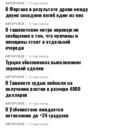
АВТОРСКОЕ
3 года назад
В Фергане в результате драки между
двумя соседями погиб один из них
АВТОРСКОЕ
3 года назад
В ташкентском метро опровергли
сообщения о том, что мужчины и
женщины стоят в отдельной
очереди
АВТОРСКОЕ
3 года назад
Турция обеспокоена выполнением
зерновой сделки
АВТОРСКОЕ
3 года назад
В Ташкенте судью поймали на
получении взятки в размере 4000
долларов
АВТОРСКОЕ
3 года назад
В Узбекистане ожидается
потепление до +24 градусов
АВТОРСКОЕ
3 года назад