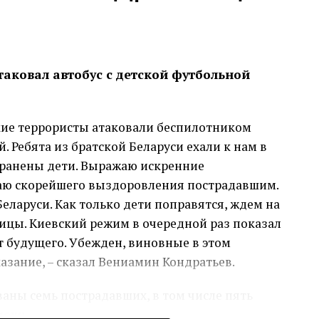
аковал автобус с детской футбольной
кие террористы атаковали беспилотником
. Ребята из братской Беларуси ехали к нам в
ранены дети. Выражаю искренние
аю скорейшего выздоровления пострадавшим.
еларуси. Как только дети поправятся, ждем на
ицы. Киевский режим в очередной раз показал
т будущего. Убежден, виновные в этом
азание, – сказал Вениамин Кондратьев.
аны семь пострадавших, в том числе пять
мощь.