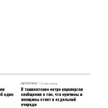
АВТОРСКОЕ
3 года назад
аки
В ташкентском метро опровергли
иб один
сообщения о том, что мужчины и
женщины стоят в отдельной
очереди