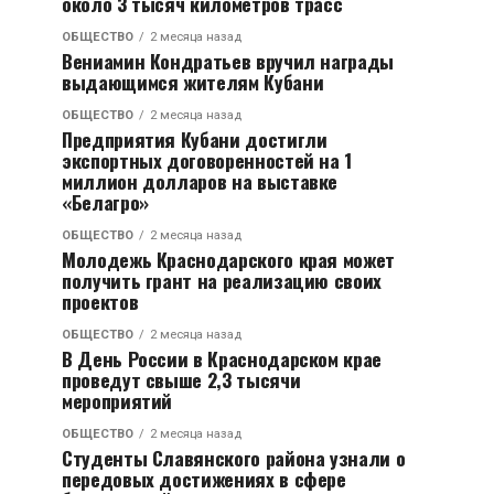
около 3 тысяч километров трасс
ОБЩЕСТВО
2 месяца назад
Вениамин Кондратьев вручил награды
выдающимся жителям Кубани
ОБЩЕСТВО
2 месяца назад
Предприятия Кубани достигли
экспортных договоренностей на 1
миллион долларов на выставке
«Белагро»
ОБЩЕСТВО
2 месяца назад
Молодежь Краснодарского края может
получить грант на реализацию своих
проектов
ОБЩЕСТВО
2 месяца назад
В День России в Краснодарском крае
проведут свыше 2,3 тысячи
мероприятий
ОБЩЕСТВО
2 месяца назад
Студенты Славянского района узнали о
передовых достижениях в сфере