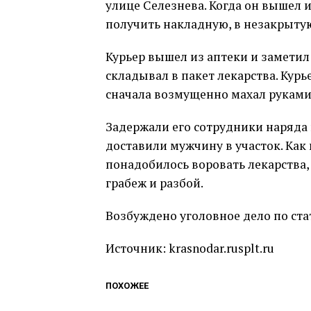
улице Селезнева. Когда он вышел 
получить накладную, в незакрыт
Курьер вышел из аптеки и замети
складывал в пакет лекарства. Кур
сначала возмущенно махал руками,
Задержали его сотрудники наряда
доставили мужчину в участок. Как
понадобилось воровать лекарства,
грабеж и разбой.
Возбуждено уголовное дело по ста
Источник: krasnodar.rusplt.ru
ПОХОЖЕЕ