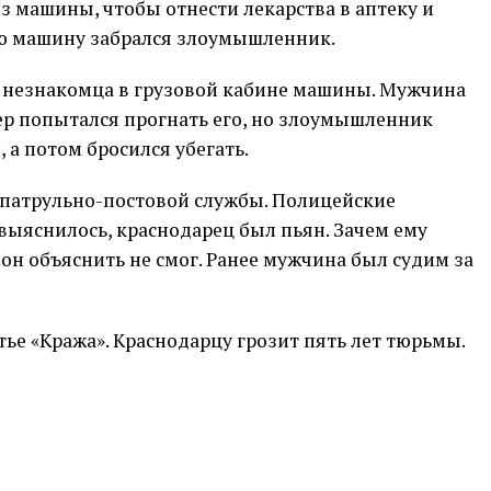
из машины, чтобы отнести лекарства в аптеку и
ую машину забрался злоумышленник.
л незнакомца в грузовой кабине машины. Мужчина
ьер попытался прогнать его, но злоумышленник
 а потом бросился убегать.
 патрульно-постовой службы. Полицейские
 выяснилось, краснодарец был пьян. Зачем ему
 он объяснить не смог. Ранее мужчина был судим за
тье «Кража». Краснодарцу грозит пять лет тюрьмы.