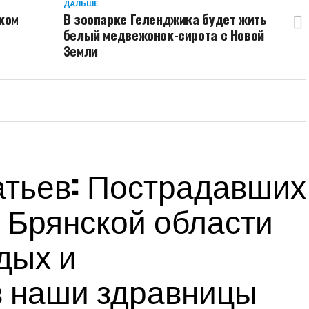
ДАЛЬШЕ
ком
В зоопарке Геленджика будет жить
белый медвежонок-сирота с Новой
Земли
тьев: Пострадавших
 Брянской области
дых и
в наши здравницы