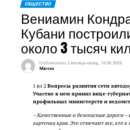
ОБЩЕСТВО
Вениамин Кондрат
Кубани построил
около 3 тысяч ки
Опубликовано
2 месяца назад
,
16.06.2026
Marcus
1 из 2
Вопросы развития сети автодо
Участие в нем принял вице-губерна
профильных министерств и ведомст
– Качественные и безопасные дороги –
карточка края. Это отмечают все, кто 