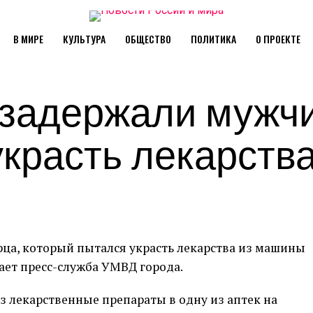
В МИРЕ
КУЛЬТУРА
ОБЩЕСТВО
ПОЛИТИКА
О ПРОЕКТЕ
 задержали мужчи
красть лекарств
ца, который пытался украсть лекарства из машины
дает пресс-служба УМВД города.
ез лекарственные препараты в одну из аптек на