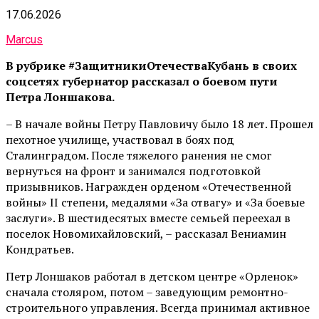
17.06.2026
Marcus
В рубрике #ЗащитникиОтечестваКубань в своих
соцсетях губернатор рассказал о боевом пути
Петра Лоншакова.
– В начале войны Петру Павловичу было 18 лет. Прошел
пехотное училище, участвовал в боях под
Сталинградом. После тяжелого ранения не смог
вернуться на фронт и занимался подготовкой
призывников. Награжден орденом «Отечественной
войны» II степени, медалями «За отвагу» и «За боевые
заслуги». В шестидесятых вместе семьей переехал в
поселок Новомихайловский, – рассказал Вениамин
Кондратьев.
Петр Лоншаков работал в детском центре «Орленок»
сначала столяром, потом – заведующим ремонтно-
строительного управления. Всегда принимал активное