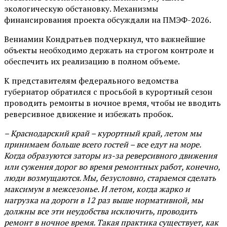
экологическую обстановку. Механизмы
финансирования проекта обсуждали на ПМЭФ-2026.
Вениамин Кондратьев подчеркнул, что важнейшие
объекты необходимо держать на строгом контроле и
обеспечить их реализацию в полном объеме.
К представителям федерального ведомства
губернатор обратился с просьбой в курортный сезон
проводить ремонты в ночное время, чтобы не вводить
реверсивное движение и избежать пробок.
– Краснодарский край – курортный край, летом мы
принимаем больше всего гостей – все едут на море.
Когда образуются заторы из-за реверсивного движения
или сужения дорог во время ремонтных работ, конечно,
люди возмущаются. Мы, безусловно, стараемся сделать
максимум в межсезонье. И летом, когда жарко и
нагрузка на дороги в 12 раз выше нормативной, мы
должны все эти неудобства исключить, проводить
ремонт в ночное время. Такая практика существует, как