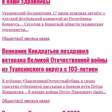
в наши здравницы
Украинский беспилотник 17 июня атаковал автобус с
детской футбольной командой из Республики
Беларусь. – Сегодня в Брянской области украинские
террористы...
Общество
2 месяца назад
Вениамин Кондратьев поздравил
ветерана Великой Отечественной войны
из Туапсинского округа с 103-летием
В рубрике #ЗащитникиОтечестваКубань в своих
соцсетях губернатор рассказал о боевом пути Петра
Лоншакова. – В начале войны Петру Павловичу было...
Общество
2 месяца назад