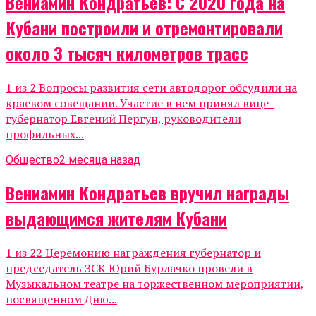
Вениамин Кондратьев: С 2020 года на
Кубани построили и отремонтировали
около 3 тысяч километров трасс
1 из 2 Вопросы развития сети автодорог обсудили на
краевом совещании. Участие в нем принял вице-
губернатор Евгений Пергун, руководители
профильных...
Общество
2 месяца назад
Вениамин Кондратьев вручил награды
выдающимся жителям Кубани
1 из 22 Церемонию награждения губернатор и
председатель ЗСК Юрий Бурлачко провели в
Музыкальном театре на торжественном мероприятии,
посвященном Дню...