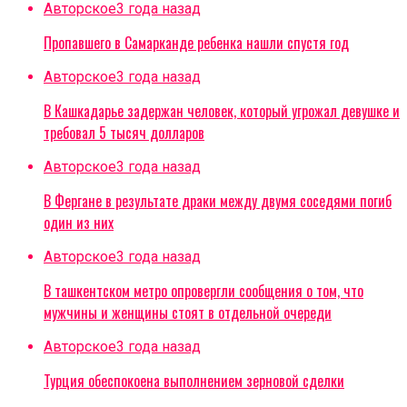
Авторское
3 года назад
Пропавшего в Самарканде ребенка нашли спустя год
Авторское
3 года назад
В Кашкадарье задержан человек, который угрожал девушке и
требовал 5 тысяч долларов
Авторское
3 года назад
В Фергане в результате драки между двумя соседями погиб
один из них
Авторское
3 года назад
В ташкентском метро опровергли сообщения о том, что
мужчины и женщины стоят в отдельной очереди
Авторское
3 года назад
Турция обеспокоена выполнением зерновой сделки