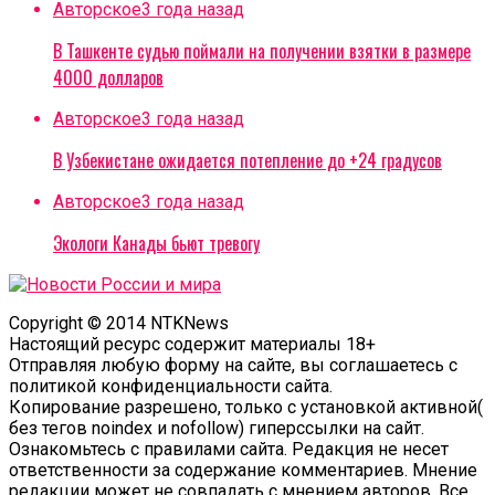
Авторское
3 года назад
В Ташкенте судью поймали на получении взятки в размере
4000 долларов
Авторское
3 года назад
В Узбекистане ожидается потепление до +24 градусов
Авторское
3 года назад
Экологи Канады бьют тревогу
Copyright © 2014 NTKNews
Настоящий ресурс содержит материалы 18+
Отправляя любую форму на сайте, вы соглашаетесь с
политикой конфиденциальности сайта.
Копирование разрешено, только с установкой активной(
без тегов noindex и nofollow) гиперссылки на сайт.
Ознакомьтесь с правилами сайта. Редакция не несет
ответственности за содержание комментариев. Мнение
редакции может не совпадать с мнением авторов. Все