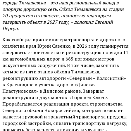
города Тимашевска – это наш региональный вклад в
опорную дорожную сеть. Обход Тимашевска на стадии
70 процентов готовности, полностью планируем
завершить объект в 2027 году, – доложил Евгений
Пергун.
Как сообщил врио министра транспорта и дорожного
хозяйства края Юрий Савенко, в 2026 году планируется
завершить строительство и реконструкцию порядка 11
км автомобильных дорог и 665 погонных метров
искусственных сооружений. В том числе, закончить
четыре из пяти этапов обхода Тимашевска,
реконструкцию автодороги «Северный – Колосистый»
в Краснодаре и участка дороги «Динская –
Пластуновская» в Динском районе. Завершат
реконструкцию двух мостов в Горячем Ключе.
Прорабатывается реализация проекта строительства
Северного обхода Новороссийска, который позволит
вывести грузовой и транзитный транспорт за пределы
городской застройки, снизить транспортную нагрузку,
повысить безопасность движения и улучшить