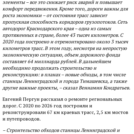
элементы – все это снижает риск аварий и повышает
комфорт передвижения. Кроме того, дороги важны для
роста экономики – от состояния трасс зависит
пропускная способность коридоров грузопотоков. Сеть
автодорог Краснодарского края – одна из самых
протяженных в стране, более 43 тысяч километров. С
2020 года построено и отремонтировано около 3 тысяч
километров трасс. В этом году, несмотря на непростую
экономическую ситуацию, объем дорожного фонда
составляет 64 миллиарда рублей. В дальнейшем
необходимо продолжать строительство и
реконструкцию: в планах – новые обходы, в том числе
станицы Ленинградской и города Тимашевска, а также
другие важные проекты, – сказал Вениамин Кондратьев.
Евгений Пергун рассказал о ремонте региональных
дорог. С 2020 по 2026 год построили и
реконструировали 67 км краевых трасс, 2,5 км мостов
и путепроводов.
– Строительство обходов станицы Ленинградской и