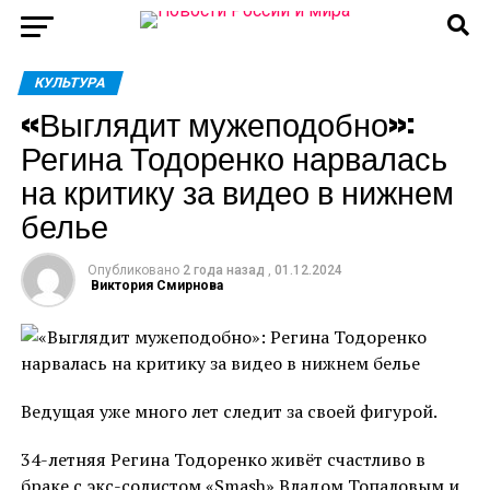
КУЛЬТУРА
«Выглядит мужеподобно»:
Регина Тодоренко нарвалась
на критику за видео в нижнем
белье
Опубликовано
2 года назад
,
01.12.2024
Виктория Смирнова
Ведущая уже много лет следит за своей фигурой.
34-летняя Регина Тодоренко живёт счастливо в
браке с экс-солистом «Smash» Владом Топаловым и