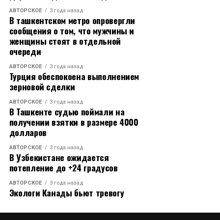
АВТОРСКОЕ
3 года назад
В ташкентском метро опровергли
сообщения о том, что мужчины и
женщины стоят в отдельной
очереди
АВТОРСКОЕ
3 года назад
Турция обеспокоена выполнением
зерновой сделки
АВТОРСКОЕ
3 года назад
В Ташкенте судью поймали на
получении взятки в размере 4000
долларов
АВТОРСКОЕ
3 года назад
В Узбекистане ожидается
потепление до +24 градусов
АВТОРСКОЕ
3 года назад
Экологи Канады бьют тревогу