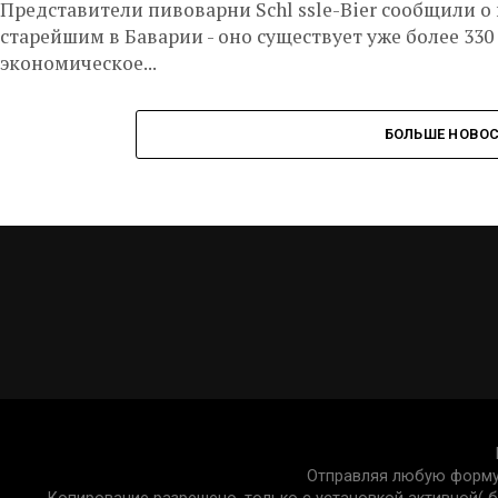
Представители пивоварни Schl ssle-Bier сообщили 
старейшим в Баварии - оно существует уже более 330 
экономическое...
БОЛЬШЕ НОВО
Отправляя любую форму 