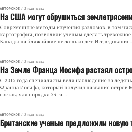
АВТОРСКОЕ
2 года назад
На США могут обрушиться землетрясени
Современные методы изучения разломов, в том чи
картографии, позволили ученым сделать тревожно
Канады на ближайшие несколько лет. Исследование..
АВТОРСКОЕ
2 года назад
На Земле Франца Иосифа растаял остр
С 2015 года специалисты вели наблюдение за ледян
Франца Иосифа, который получил название остров 
составляла порядка 53 га....
АВТОРСКОЕ
2 года назад
Британские ученые предложили новую 