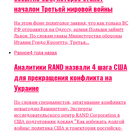
началом Третьей мировой войны
На этом фоне политолог заявил, что как только ВС
РФ отправятся на Одессу, армия Польши займёт
Львов. По словам главы Министерства обороны
Италии Гуидо Крозетто, Третья...
Разное
4 года назад
Аналитики RAND назвали 4 шага США
для прекращения конфликта на
Украине
По словам специалистов, затягивание конфликта
невыгодно Вашингтону. Эксперты
исследовательского центр RAND Сorporation в
США подготовили доклад “Как избежать долгой
войны: политика США и траектория российско-