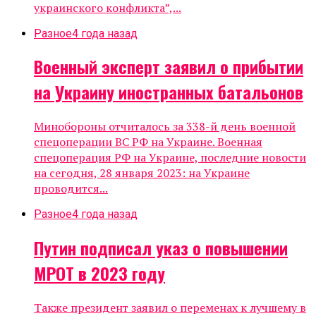
украинского конфликта”,...
Разное
4 года назад
Военный эксперт заявил о прибытии
на Украину иностранных батальонов
Минобороны отчиталось за 338-й день военной
спецоперации ВС РФ на Украине. Военная
спецоперация РФ на Украине, последние новости
на сегодня, 28 января 2023: на Украине
проводится...
Разное
4 года назад
Путин подписал указ о повышении
МРОТ в 2023 году
Также президент заявил о переменах к лучшему в