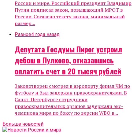
России и мире. Российский президент Владимир
Путин подписал закон, повышающий МРОТ в
России. Согласно тексту закона, минимальный
размер...
Разное
4 года назад
Депутата Госдумы Пирог устроил
дебош в Пулково, отказавшись
оплатить счет в 20 тысяч рублей
Законотворец смотрел в аэропорту финал ЧМ по
футболу и был задержан правоохранителями. В
Санкт-Петербурге сотрудники
правоохранительных органов задержали экс-
чемпиона мира по боксу по версии WBO в...
Больше новостей