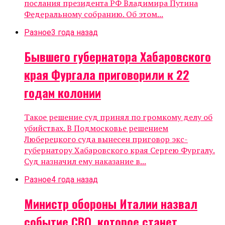
послания президента РФ Владимира Путина
Федеральному собранию. Об этом...
Разное
3 года назад
Бывшего губернатора Хабаровского
края Фургала приговорили к 22
годам колонии
Такое решение суд принял по громкому делу об
убийствах. В Подмосковье решением
Люберецкого суда вынесен приговор экс-
губернатору Хабаровского края Сергею Фургалу.
Суд назначил ему наказание в...
Разное
4 года назад
Министр обороны Италии назвал
событие СВО, которое станет