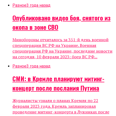
Разное
3 года назад
Опубликовано видео боя, снятого из
окопа в зоне СВО
Минобороны отчиталось за 351-й день военной
спецоперации ВС РФ на Украине. Военная
спецоперация РФ на Украине, последние новости
на сегодня, 10 февраля 2023: боец ВС РФ...
Разное
3 года назад
СМИ: в Кремле планируют митинг-
концерт после послания Путина
Журналисты узнали о планах Кремля по 22
февраля 2023 года. Кремль запланировал
проведение митинг-концерта в Лужниках после