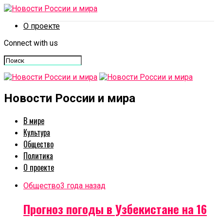
О проекте
Connect with us
Новости России и мира
В мире
Культура
Общество
Политика
О проекте
Общество
3 года назад
Прогноз погоды в Узбекистане на 16