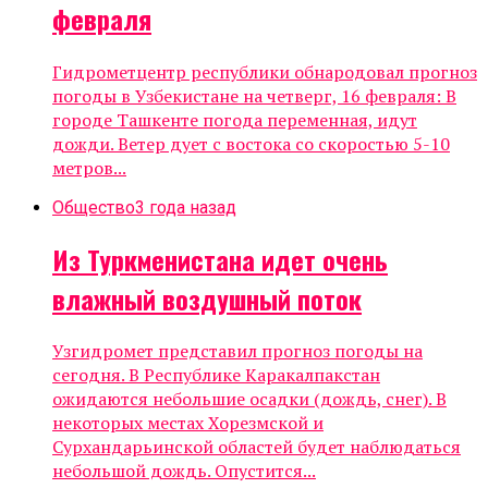
февраля
Гидрометцентр республики обнародовал прогноз
погоды в Узбекистане на четверг, 16 февраля: В
городе Ташкенте погода переменная, идут
дожди. Ветер дует с востока со скоростью 5-10
метров...
Общество
3 года назад
Из Туркменистана идет очень
влажный воздушный поток
Узгидромет представил прогноз погоды на
сегодня. В Республике Каракалпакстан
ожидаются небольшие осадки (дождь, снег). В
некоторых местах Хорезмской и
Сурхандарьинской областей будет наблюдаться
небольшой дождь. Опустится...