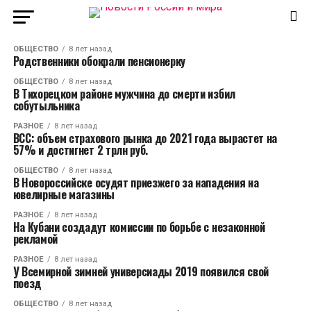
ОБЩЕСТВО
8 лет назад
Родственники обокрали пенсионерку
ОБЩЕСТВО
8 лет назад
В Тихорецком районе мужчина до смерти избил
собутыльника
РАЗНОЕ
8 лет назад
ВСС: объем страхового рынка до 2021 года вырастет на
57% и достигнет 2 трлн руб.
ОБЩЕСТВО
8 лет назад
В Новороссийске осудят приезжего за нападения на
ювелирные магазины
РАЗНОЕ
8 лет назад
На Кубани создадут комиссии по борьбе с незаконной
рекламой
РАЗНОЕ
8 лет назад
У Всемирной зимней универсиады 2019 появился свой
поезд
ОБЩЕСТВО
8 лет назад