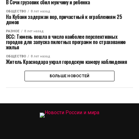
В Сочи грузовик сбил мужчину и ребенка
ОБЩЕСТВО
8 лет назад
На Кубани задержан вор, причастный к ограблениям 25
домов
РАЗНОЕ
8 лет назад
ВСС: Тюмень вошла в число наиболее перспективных
городов для запуска пилотных программ по страхованию
жилья
ОБЩЕСТВО
8 лет назад
Житель Краснодара украл городскую камеру наблюдения
БОЛЬШЕ НОВОСТЕЙ