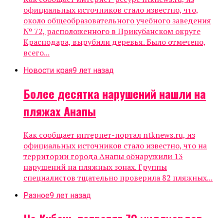
официальных источников стало известно, что,
около общеобразовательного учебного заведения
№ 72, расположенного в Прикубанском округе
Краснодара, вырубили деревья. Было отмечено,
всего...
Новости края
9 лет назад
Более десятка нарушений нашли на
пляжах Анапы
Как сообщает интернет-портал ntknews.ru, из
официальных источников стало известно, что на
территории города Анапы обнаружили 13
нарушений на пляжных зонах. Группы
специалистов тщательно проверила 82 пляжных...
Разное
9 лет назад