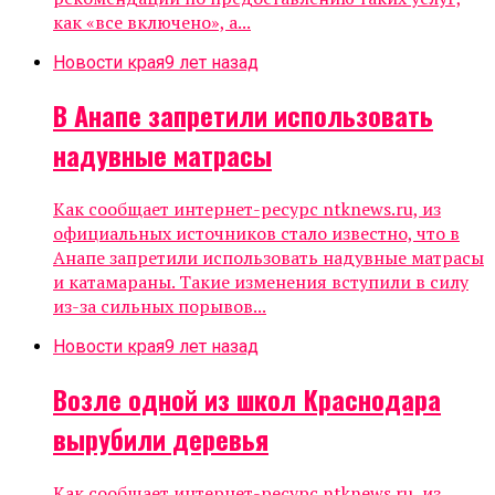
как «все включено», а...
Новости края
9 лет назад
В Анапе запретили использовать
надувные матрасы
Как сообщает интернет-ресурс ntknews.ru, из
официальных источников стало известно, что в
Анапе запретили использовать надувные матрасы
и катамараны. Такие изменения вступили в силу
из-за сильных порывов...
Новости края
9 лет назад
Возле одной из школ Краснодара
вырубили деревья
Как сообщает интернет-ресурс ntknews.ru, из