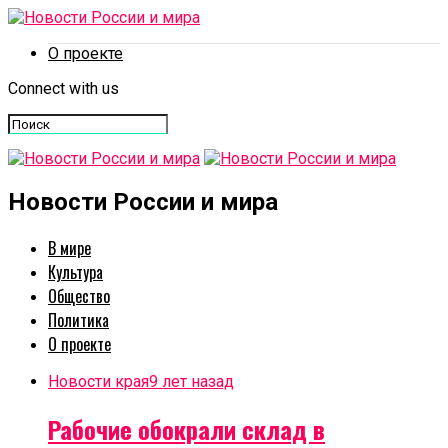
О проекте
Connect with us
Новости России и мира
В мире
Культура
Общество
Политика
О проекте
Новости края
9 лет назад
Рабочие обокрали склад в