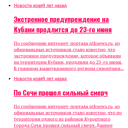
Новости края
9 лет назад
Экстренное предупреждение на
Кубани продлится до 23-го июня
По сообщению интернет-портала ntknews.ru, из
официальных источников стало известно, что
экстренное предупреждение, которое объявили
на территории Кубани, продлили до 23-го июня.
В границах вышеуказанного региона синоптики...
Новости края
9 лет назад
По Сочи прошел сильный смерч
По сообщению интернет-портала ntknews.ru, из
официальных источников стало известно, что по
территории одного из районов Курортного
города Сочи прошел сильный смерч. Данное