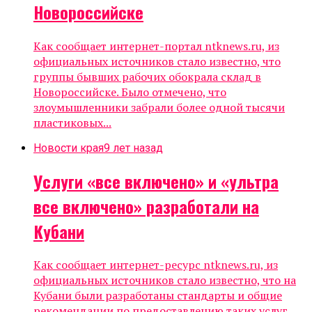
Новороссийске
Как сообщает интернет-портал ntknews.ru, из
официальных источников стало известно, что
группы бывших рабочих обокрала склад в
Новороссийске. Было отмечено, что
злоумышленники забрали более одной тысячи
пластиковых...
Новости края
9 лет назад
Услуги «все включено» и «ультра
все включено» разработали на
Кубани
Как сообщает интернет-ресурс ntknews.ru, из
официальных источников стало известно, что на
Кубани были разработаны стандарты и общие
рекомендации по предоставлению таких услуг,