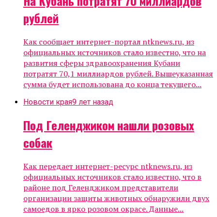
На Кубань потратят 70 миллиардов
рублей
Как сообщает интернет-портал ntknews.ru, из
официальных источников стало известно, что на
развития сферы здравоохранения Кубани
потратят 70,1 миллиардов рублей. Вышеуказанная
сумма будет использована до конца текущего...
Новости края
9 лет назад
Под Геленджиком нашли розовых
собак
Как передает интернет-ресурс ntknews.ru, из
официальных источников стало известно, что в
районе под Геленджиком представители
организации защиты животных обнаружили двух
самоедов в ярко розовом окрасе. Данные...