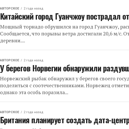
АВТОРСКОЕ
2 года назад
Китайский город Гуанчжоу пострадал о
Мощный торнадо обрушился на город Гуанчжоу, ра
Сообщается, что порывы ветра достигали 20,6 м/с. О
деревни....
АВТОРСКОЕ
2 года назад
У берегов Норвегии обнаружили раздув
Норвежский рыбак обнаружил у берегов своего госу
поделиться с соотечественниками. Норвежец отметил
однако эта особь поразила...
АВТОРСКОЕ
2 года назад
Британия планирует создать дата-центр