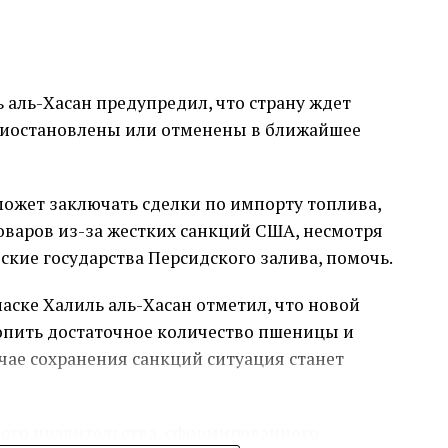
аль-Хасан предупредил, что страну ждет
приостановлены или отменены в ближайшее
может заключать сделки по импорту топлива,
варов из-за жестких санкций США, несмотря
ские государства Персидского залива, помочь.
маске Халиль аль-Хасан отметил, что новой
пить достаточное количество пшеницы и
учае сохранения санкций ситуация станет
ного правительства, сформированного