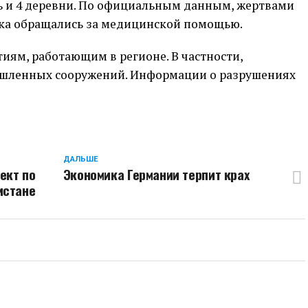
ь и 4 деревни. По официальным данным, жертвами
века обращались за медицинской помощью.
иям, работающим в регионе. В частности,
шленных сооружений. Информации о разрушениях
ДАЛЬШЕ
ект по
Экономика Германии терпит крах
истане