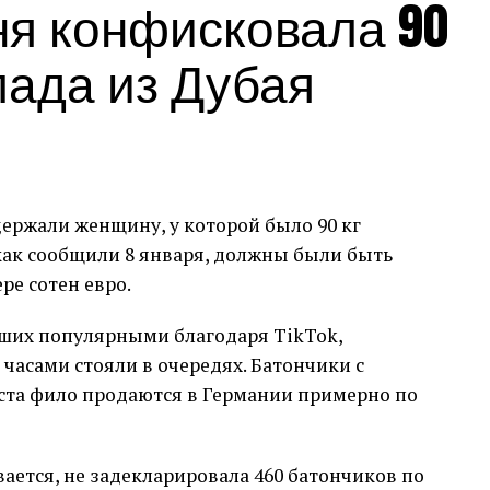
я конфисковала 90
лада из Дубая
ержали женщину, у которой было 90 кг
 как сообщили 8 января, должны были быть
е сотен евро.
ших популярными благодаря TikTok,
часами стояли в очередях. Батончики с
еста фило продаются в Германии примерно по
ается, не задекларировала 460 батончиков по