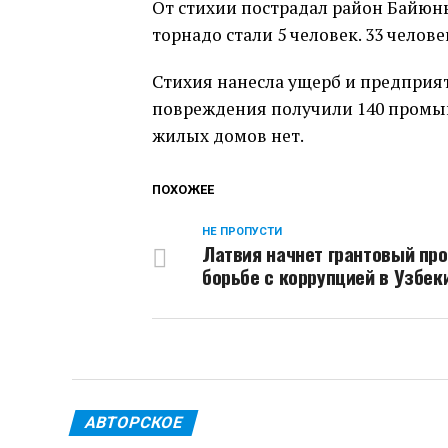
От стихии пострадал район Байюн
торнадо стали 5 человек. 33 чело
Стихия нанесла ущерб и предприят
повреждения получили 140 промы
жилых домов нет.
ПОХОЖЕЕ
НЕ ПРОПУСТИ
Латвия начнет грантовый про
борьбе с коррупцией в Узбек
АВТОРСКОЕ