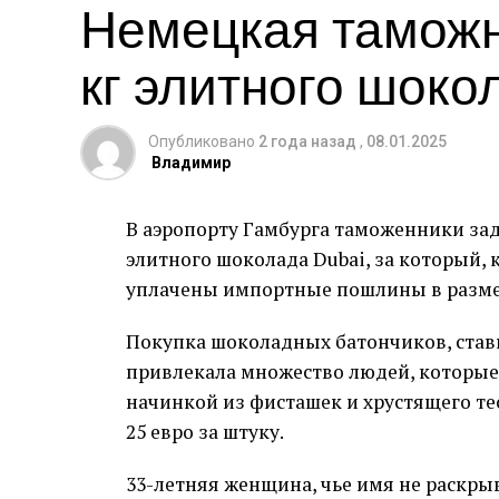
Немецкая таможн
кг элитного шоко
Опубликовано
2 года назад
,
08.01.2025
Владимир
В аэропорту Гамбурга таможенники зад
элитного шоколада Dubai, за который,
уплачены импортные пошлины в размер
Покупка шоколадных батончиков, став
привлекала множество людей, которые 
начинкой из фисташек и хрустящего т
25 евро за штуку.
33-летняя женщина, чье имя не раскрыв