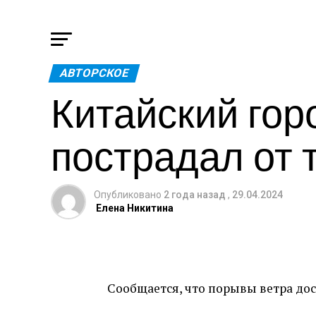
АВТОРСКОЕ
Китайский гор
пострадал от 
Опубликовано
2 года назад
,
29.04.2024
Елена Никитина
Сообщается, что порывы ветра дост