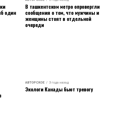
аки
В ташкентском метро опровергли
иб один
сообщения о том, что мужчины и
женщины стоят в отдельной
очереди
АВТОРСКОЕ
3 года назад
Экологи Канады бьют тревогу
в