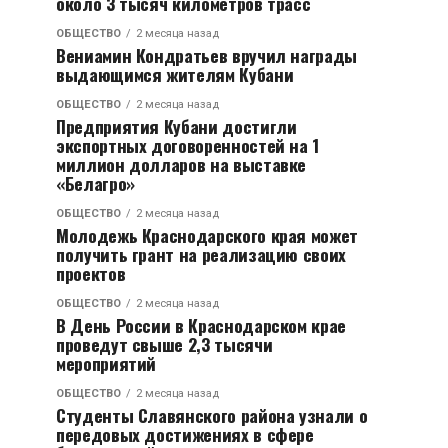
около 3 тысяч километров трасс
ОБЩЕСТВО
2 месяца назад
Вениамин Кондратьев вручил награды
выдающимся жителям Кубани
ОБЩЕСТВО
2 месяца назад
Предприятия Кубани достигли
экспортных договоренностей на 1
миллион долларов на выставке
«Белагро»
ОБЩЕСТВО
2 месяца назад
Молодежь Краснодарского края может
получить грант на реализацию своих
проектов
ОБЩЕСТВО
2 месяца назад
В День России в Краснодарском крае
проведут свыше 2,3 тысячи
мероприятий
ОБЩЕСТВО
2 месяца назад
Студенты Славянского района узнали о
передовых достижениях в сфере