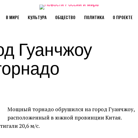
В МИРЕ
КУЛЬТУРА
ОБЩЕСТВО
ПОЛИТИКА
О ПРОЕКТЕ
од Гуанчжоу
торнадо
Мощный торнадо обрушился на город Гуанчжоу,
расположенный в южной провинции Китая.
игали 20,6 м/с.