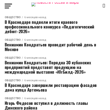
ОБЩЕСТВО
6 месяцев назад
В Краснодаре подвели итоги краевого
профессионального конкурса «Педагогический
дебют-2026»
ОБЩЕСТВО
6 месяцев назад
Вениамин Кондратьев проводит рабочий день в
Москве
ОБЩЕСТВО
6 месяцев назад
Вениамин Кондратьев: Порядка 30 кубанских
предприятий представят продукцию на
международной выставке «ЮгБилд-2026»
ОБЩЕСТВО
6 месяцев назад
В Краснодаре завершили реставрацию фасадов
дома купца Артемьева
ОБЩЕСТВО
6 месяцев назад
Игорь Федосов вступил в должность главы
Динского района