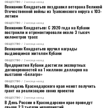
ОБЩЕСТВО
2 месяца назад
Вениамин Кондратьев поздравил ветерана Великой
Отечественной войны из Туапсинского округа с 103-
летием
ОБЩЕСТВО
2 месяца назад
Вениамин Кондратьев: С 2020 года на Кубани
построили и отремонтировали около 3 тысяч
километров трасс
ОБЩЕСТВО
2 месяца назад
Вениамин Кондратьев вручил награды
выдающимся жителям Кубани
ОБЩЕСТВО
2 месяца назад
Предприятия Кубани достигли экспортных
договоренностей на 1 миллион долларов на
выставке «Белагро»
ОБЩЕСТВО
2 месяца назад
Молодежь Краснодарского края может получить
грант на реализацию своих проектов
ОБЩЕСТВО
2 месяца назад
В День России в Краснодарском крае проведут
свыше 2,3 тысячи мероприятий