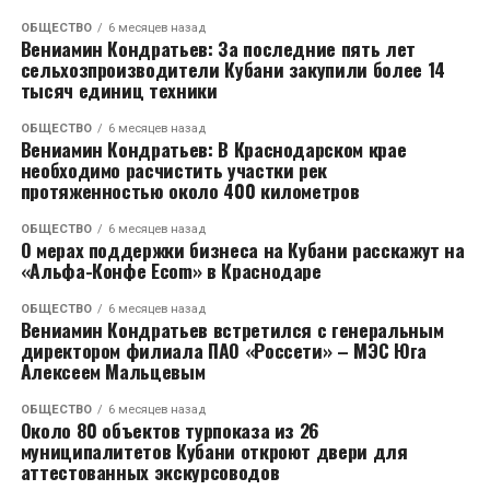
ОБЩЕСТВО
6 месяцев назад
Вениамин Кондратьев: За последние пять лет
сельхозпроизводители Кубани закупили более 14
тысяч единиц техники
ОБЩЕСТВО
6 месяцев назад
Вениамин Кондратьев: В Краснодарском крае
необходимо расчистить участки рек
протяженностью около 400 километров
ОБЩЕСТВО
6 месяцев назад
О мерах поддержки бизнеса на Кубани расскажут на
«Альфа-Конфе Ecom» в Краснодаре
ОБЩЕСТВО
6 месяцев назад
Вениамин Кондратьев встретился с генеральным
директором филиала ПАО «Россети» – МЭС Юга
Алексеем Мальцевым
ОБЩЕСТВО
6 месяцев назад
Около 80 объектов турпоказа из 26
муниципалитетов Кубани откроют двери для
аттестованных экскурсоводов