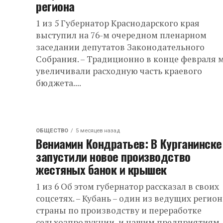
региона
1 из 5 Губернатор Краснодарского края
выступил на 76-м очередном пленарном
заседании депутатов Законодательного
Собрания. – Традиционно в конце февраля 
увеличивали расходную часть краевого
бюджета....
ОБЩЕСТВО
5 месяцев назад
Вениамин Кондратьев: В Курганинске
запустили новое производство
жестяных банок и крышек
1 из 6 Об этом губернатор рассказал в своих
соцсетях. – Кубань – один из ведущих регио
страны по производству и переработке
сельхозпродукции, и нашим предприятиям..