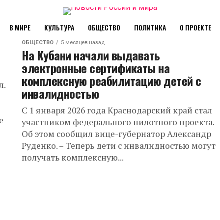
В МИРЕ
КУЛЬТУРА
ОБЩЕСТВО
ПОЛИТИКА
О ПРОЕКТЕ
ОБЩЕСТВО
5 месяцев назад
На Кубани начали выдавать
электронные сертификаты на
комплексную реабилитацию детей с
л.
инвалидностью
С 1 января 2026 года Краснодарский край стал
е
участником федерального пилотного проекта.
Об этом сообщил вице-губернатор Александр
Руденко. – Теперь дети с инвалидностью могут
получать комплексную...