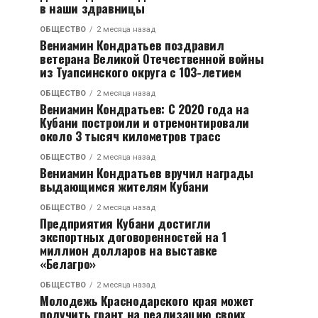
в наши здравницы
ОБЩЕСТВО
2 месяца назад
Вениамин Кондратьев поздравил
ветерана Великой Отечественной войны
из Туапсинского округа с 103-летием
ОБЩЕСТВО
2 месяца назад
Вениамин Кондратьев: С 2020 года на
Кубани построили и отремонтировали
около 3 тысяч километров трасс
ОБЩЕСТВО
2 месяца назад
Вениамин Кондратьев вручил награды
выдающимся жителям Кубани
ОБЩЕСТВО
2 месяца назад
Предприятия Кубани достигли
экспортных договоренностей на 1
миллион долларов на выставке
«Белагро»
ОБЩЕСТВО
2 месяца назад
Молодежь Краснодарского края может
получить грант на реализацию своих