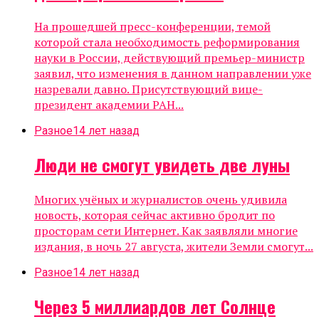
На прошедшей пресс-конференции, темой
которой стала необходимость реформирования
науки в России, действующий премьер-министр
заявил, что изменения в данном направлении уже
назревали давно. Присутствующий вице-
президент академии РАН...
Разное
14 лет назад
Люди не смогут увидеть две луны
Многих учёных и журналистов очень удивила
новость, которая сейчас активно бродит по
просторам сети Интернет. Как заявляли многие
издания, в ночь 27 августа, жители Земли смогут...
Разное
14 лет назад
Через 5 миллиардов лет Солнце