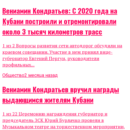
Вениамин Кондратьев: С 2020 года на
Кубани построили и отремонтировали
около 3 тысяч километров трасс
1 из 2 Вопросы развития сети автодорог обсудили на
краевом совещании. Участие в нем принял вице-
губернатор Евгений Пергун, руководители
профильных...
Общество
2 месяца назад
Вениамин Кондратьев вручил награды
выдающимся жителям Кубани
1 из 22 Церемонию награждения губернатор и
председатель ЗСК Юрий Бурлачко провели в
Музыкальном театре на торжественном мероприятии,