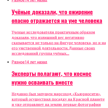
Разное
14 лет назад
Учёные доказали, что ожирение
опасно отражается на уме человека
Ученые исследователи практичным образом
доказали, что излишний вес негативно
сказывается не только на фигуре человека, но и на
его умственной деятельности. Данные своих
исследований группа учёных...
Разное
14 лет назад
Эксперты полагают, что космос
нужно осваивать вместе
Недавно был запущен марсоход «Кьюриосити»,
который осуществил посадку на Красной планете
и уже отправляет на землю первые фотографии