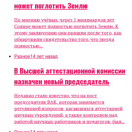
может поглотить Землю
По мнению учёных, через 5 миллиардов лет
Солнце может полностью поглотить Землю. К
этому заключению они пришли после того, как
обнаружили свидетельство того, что звезда
полностью...
Разное
14 лет назад
В Высшей аттестационной комиссии
назначен новый председатель
Недавно стало известно, что на пост
председателя ВАК, которая занимается
регуляцией вопросов, касающихся аттестацией
научных учреждений, а также контролем над
работой научных работников и педагогов, был...