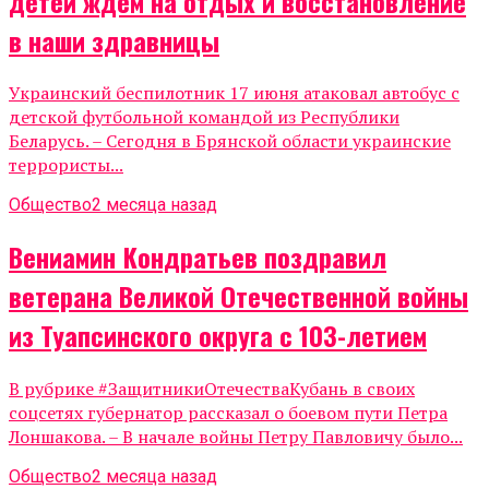
детей ждем на отдых и восстановление
в наши здравницы
Украинский беспилотник 17 июня атаковал автобус с
детской футбольной командой из Республики
Беларусь. – Сегодня в Брянской области украинские
террористы...
Общество
2 месяца назад
Вениамин Кондратьев поздравил
ветерана Великой Отечественной войны
из Туапсинского округа с 103-летием
В рубрике #ЗащитникиОтечестваКубань в своих
соцсетях губернатор рассказал о боевом пути Петра
Лоншакова. – В начале войны Петру Павловичу было...
Общество
2 месяца назад