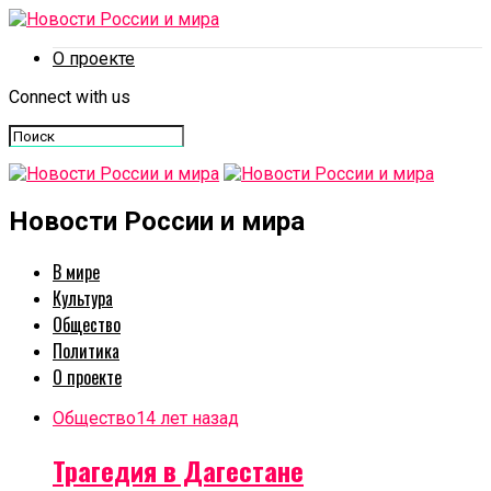
О проекте
Connect with us
Новости России и мира
В мире
Культура
Общество
Политика
О проекте
Общество
14 лет назад
Трагедия в Дагестане