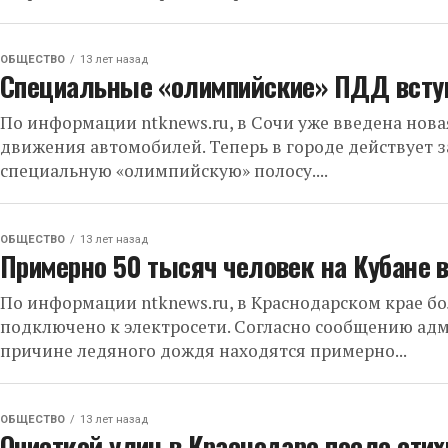
ОБЩЕСТВО
13 лет назад
Специальные «олимпийские» ПДД вступ
По информации ntknews.ru, в Сочи уже введена нов
движения автомобилей. Теперь в городе действует 
специальную «олимпийскую» полосу....
ОБЩЕСТВО
13 лет назад
Примерно 50 тысяч человек на Кубане в
По информации ntknews.ru, в Краснодарском крае б
подключено к электросети. Согласно сообщению адми
причине ледяного дождя находятся примерно...
ОБЩЕСТВО
13 лет назад
Очисткой улиц в Краснодаре после сти