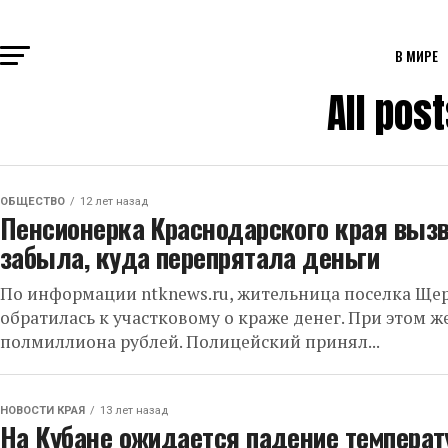
В МИРЕ
All po
ОБЩЕСТВО
12 лет назад
Пенсионерка Краснодарского края вызв
забыла, куда перепрятала деньги
По информации ntknews.ru, жительница поселка Щер
обратилась к участковому о краже денег. При этом ж
полмиллиона рублей. Полицейский принял...
НОВОСТИ КРАЯ
13 лет назад
На Кубане ожидается падение температ