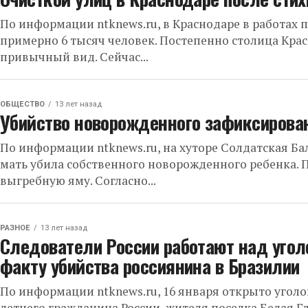
По информации ntknews.ru, в Краснодаре в работах 
примерно 6 тысяч человек. Постепенно столица Кра
привычный вид. Сейчас...
ОБЩЕСТВО
13 лет назад
Убийство новорожденного зафиксирован
По информации ntknews.ru, на хуторе Солдатская Ба
мать убила собственного новорожденного ребенка. 
выгребную яму. Согласно...
РАЗНОЕ
13 лет назад
Следователи России работают над уго
факту убийства россиянина в Бразилии
По информации ntknews.ru, 16 января открыто уголо
летнего гражданина России, жителя поселка Белая Гл